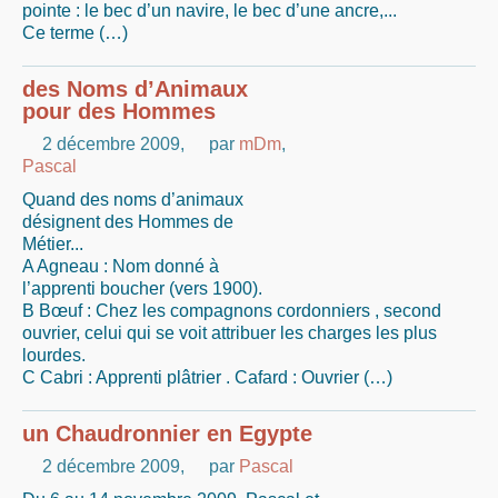
pointe : le bec d’un navire, le bec d’une ancre,...
Ce terme (…)
des Noms d’Animaux
pour des Hommes
2 décembre 2009
,
par
mDm
,
Pascal
Quand des noms d’animaux
désignent des Hommes de
Métier...
A Agneau : Nom donné à
l’apprenti boucher (vers 1900).
B Bœuf : Chez les compagnons cordonniers , second
ouvrier, celui qui se voit attribuer les charges les plus
lourdes.
C Cabri : Apprenti plâtrier . Cafard : Ouvrier (…)
un Chaudronnier en Egypte
2 décembre 2009
,
par
Pascal