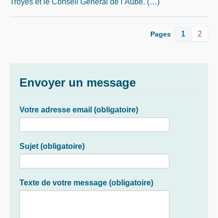
Troyes et le Conseil Général de l’Aube. (…)
1
2
Pages
Envoyer un message
Votre adresse email (obligatoire)
Sujet (obligatoire)
Texte de votre message (obligatoire)