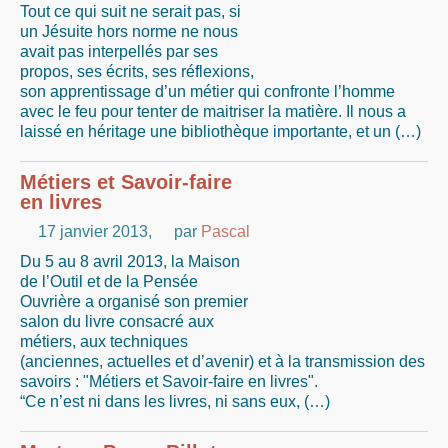
Tout ce qui suit ne serait pas, si
un Jésuite hors norme ne nous
avait pas interpellés par ses
propos, ses écrits, ses réflexions,
son apprentissage d’un métier qui confronte l’homme
avec le feu pour tenter de maitriser la matière. Il nous a
laissé en héritage une bibliothèque importante, et un (…)
Métiers et Savoir-faire
en livres
17 janvier 2013
,
par
Pascal
Du 5 au 8 avril 2013, la Maison
de l’Outil et de la Pensée
Ouvrière a organisé son premier
salon du livre consacré aux
métiers, aux techniques
(anciennes, actuelles et d’avenir) et à la transmission des
savoirs : "Métiers et Savoir-faire en livres".
“Ce n’est ni dans les livres, ni sans eux, (…)