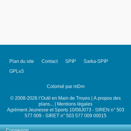
Plan du site
Contact
SPIP
Sarka-SPIP
GPLv3
Colorisé par mDm
© 2008-2026 l’Outil en Main de Troyes |
A propos des
plans...
|
Mentions légales
Agrément Jeunesse et Sports 10/08J073 - SIREN n° 503
577 009 - SIRET n° 503 577 009 00015
Connexion