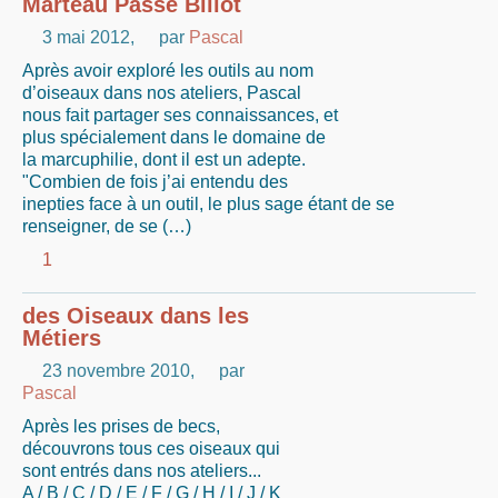
Marteau Passe Billot
3 mai 2012
,
par
Pascal
Après avoir exploré les outils au nom
d’oiseaux dans nos ateliers, Pascal
nous fait partager ses connaissances, et
plus spécialement dans le domaine de
la marcuphilie, dont il est un adepte.
"Combien de fois j’ai entendu des
inepties face à un outil, le plus sage étant de se
renseigner, de se (…)
1
des Oiseaux dans les
Métiers
23 novembre 2010
,
par
Pascal
Après les prises de becs,
découvrons tous ces oiseaux qui
sont entrés dans nos ateliers...
A / B / C / D / E / F / G / H / I / J / K