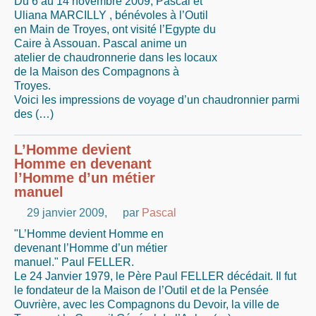
Du 6 au 14 novembre 2009, Pascal et
Uliana MARCILLY , bénévoles à l’Outil
en Main de Troyes, ont visité l’Egypte du
Caire à Assouan. Pascal anime un
atelier de chaudronnerie dans les locaux
de la Maison des Compagnons à
Troyes.
Voici les impressions de voyage d’un chaudronnier parmi
des (…)
L’Homme devient
Homme en devenant
l’Homme d’un métier
manuel
29 janvier 2009
,
par
Pascal
"L’Homme devient Homme en
devenant l’Homme d’un métier
manuel." Paul FELLER.
Le 24 Janvier 1979, le Père Paul FELLER décédait. Il fut
le fondateur de la Maison de l’Outil et de la Pensée
Ouvrière, avec les Compagnons du Devoir, la ville de