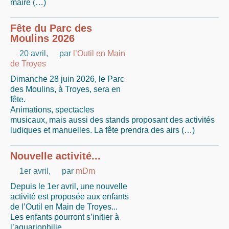
maire (…)
Fête du Parc des
Moulins 2026
20 avril
,
par
l’Outil en Main
de Troyes
Dimanche 28 juin 2026, le Parc
des Moulins, à Troyes, sera en
fête.
Animations, spectacles
musicaux, mais aussi des stands proposant des activités
ludiques et manuelles. La fête prendra des airs (…)
Nouvelle activité...
1er avril
,
par
mDm
Depuis le 1er avril, une nouvelle
activité est proposée aux enfants
de l’Outil en Main de Troyes...
Les enfants pourront s’initier à
l’aquariophilie.