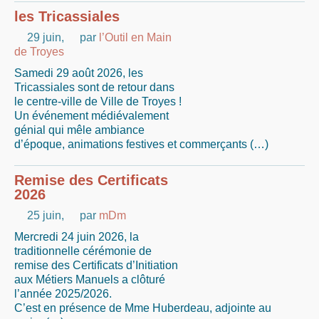
les Tricassiales
29 juin
,
par
l’Outil en Main
de Troyes
Samedi 29 août 2026, les
Tricassiales sont de retour dans
le centre-ville de Ville de Troyes !
Un événement médiévalement
génial qui mêle ambiance
d’époque, animations festives et commerçants (…)
Remise des Certificats
2026
25 juin
,
par
mDm
Mercredi 24 juin 2026, la
traditionnelle cérémonie de
remise des Certificats d’Initiation
aux Métiers Manuels a clôturé
l’année 2025/2026.
C’est en présence de Mme Huberdeau, adjointe au