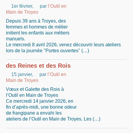
1er février
,
par
l’Outil en
Main de Troyes
Depuis 39 ans à Troyes, des
femmes et hommes de métier
initient les enfants aux métiers
manuels.
Le mercredi 8 avril 2026, venez découvrir leurs ateliers
lors de la journée "Portes ouvertes" (…)
des Reines et des Rois
15 janvier
,
par
l’Outil en
Main de Troyes
Vœux et Galette des Rois à
l’Outil en Main de Troyes
Ce mercredi 14 janvier 2026, en
fin d’après-midi, une bonne odeur
de frangipane a envahi les
ateliers de l’Outil en Main de Troyes. Les (…)