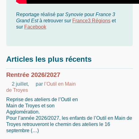
Reportage réalisé par
Synovie
pour
France 3
Grand Est
à retrouver sur
France3 Régions
et
sur
Facebook
Articles les plus récents
Rentrée 2026/2027
2 juillet
,
par
l’Outil en Main
de Troyes
Reprise des ateliers de l’Outil en
Main de Troyes et son
Agglomération.
Pour l’année 2026/2027, les enfants de l’Outil en Main de
Troyes retrouveront le chemin des ateliers le 16
septembre (…)