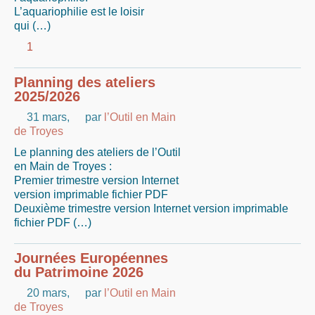
L’aquariophilie est le loisir
qui (…)
1
Planning des ateliers
2025/2026
31 mars
,
par
l’Outil en Main
de Troyes
Le planning des ateliers de l’Outil
en Main de Troyes :
Premier trimestre version Internet
version imprimable fichier PDF
Deuxième trimestre version Internet version imprimable
fichier PDF (…)
Journées Européennes
du Patrimoine 2026
20 mars
,
par
l’Outil en Main
de Troyes