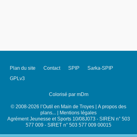
Plan du site
Contact
SPIP
Sarka-SPIP
GPLv3
Colorisé par mDm
© 2008-2026 l’Outil en Main de Troyes |
A propos des
plans...
|
Mentions légales
Agrément Jeunesse et Sports 10/08J073 - SIREN n° 503
577 009 - SIRET n° 503 577 009 00015