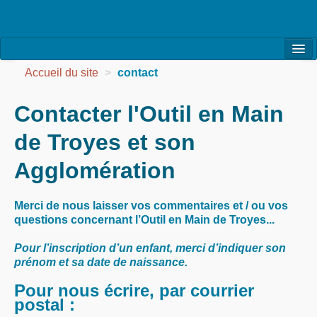
l’Association
Accueil du site
>
contact
la Vie de l’Association
Contacter l'Outil en Main
la Vie des Ateliers
de Troyes et son
les Evénements
Agglomération
les Réalisations
Merci de nous laisser vos commentaires et / ou vos
Agenda
questions concernant l’Outil en Main de Troyes...
Contact
Pour l’inscription d’un enfant, merci d’indiquer son
prénom et sa date de naissance.
Pour nous écrire, par courrier
postal :