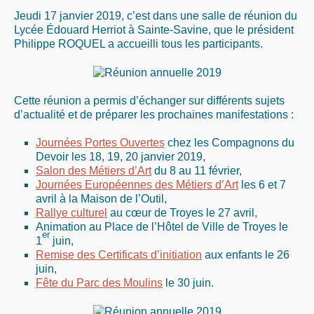
Jeudi 17 janvier 2019, c’est dans une salle de réunion du
Lycée Édouard Herriot à Sainte-Savine, que le président
Philippe ROQUEL a accueilli tous les participants.
Cette réunion a permis d’échanger sur différents sujets
d’actualité et de préparer les prochaines manifestations :
Journées Portes Ouvertes
chez les Compagnons du
Devoir les 18, 19, 20 janvier 2019,
Salon des Métiers d’Art
du 8 au 11 février,
Journées Européennes des Métiers d’Art
les 6 et 7
avril à la Maison de l’Outil,
Rallye culturel
au cœur de Troyes le 27 avril,
Animation au Place de l’Hôtel de Ville de Troyes le
er
1
juin,
Remise des Certificats d’initiation
aux enfants le 26
juin,
Fête du Parc des Moulins
le 30 juin.