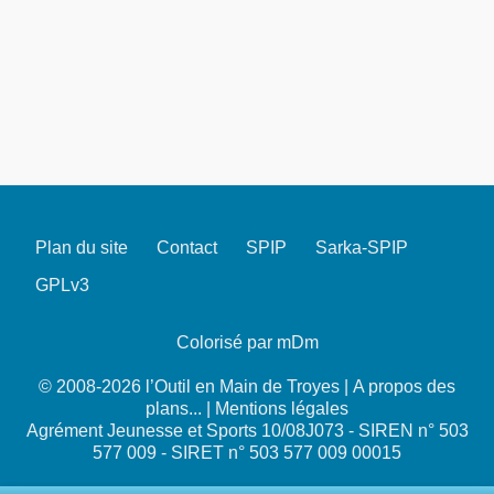
Plan du site
Contact
SPIP
Sarka-SPIP
GPLv3
Colorisé par mDm
© 2008-2026 l’Outil en Main de Troyes |
A propos des
plans...
|
Mentions légales
Agrément Jeunesse et Sports 10/08J073 - SIREN n° 503
577 009 - SIRET n° 503 577 009 00015