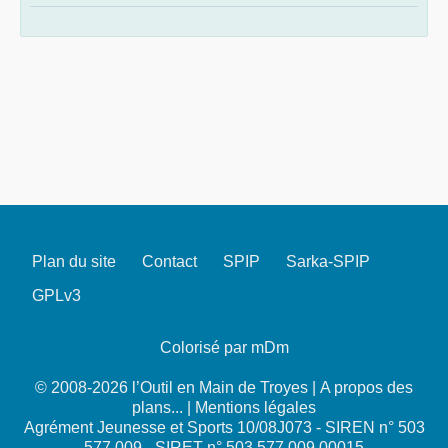
Plan du site
Contact
SPIP
Sarka-SPIP
GPLv3
Colorisé par mDm
© 2008-2026 l’Outil en Main de Troyes |
A propos des
plans...
|
Mentions légales
Agrément Jeunesse et Sports 10/08J073 - SIREN n° 503
577 009 - SIRET n° 503 577 009 00015