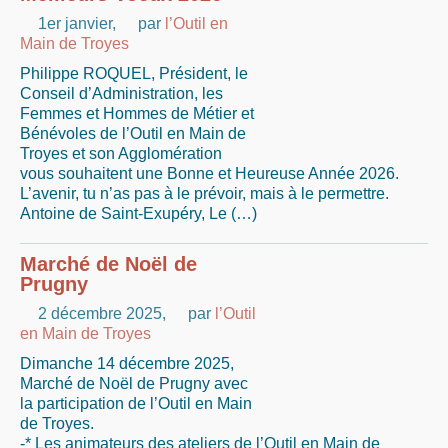
1er janvier
,
par
l’Outil en
Main de Troyes
Philippe ROQUEL, Président, le
Conseil d’Administration, les
Femmes et Hommes de Métier et
Bénévoles de l’Outil en Main de
Troyes et son Agglomération
vous souhaitent une Bonne et Heureuse Année 2026.
L’avenir, tu n’as pas à le prévoir, mais à le permettre.
Antoine de Saint-Exupéry, Le (…)
Marché de Noël de
Prugny
2 décembre 2025
,
par
l’Outil
en Main de Troyes
Dimanche 14 décembre 2025,
Marché de Noël de Prugny avec
la participation de l’Outil en Main
de Troyes.
-* Les animateurs des ateliers de l’Outil en Main de