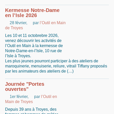
Kermesse Notre-Dame
en l’Isle 2026
28 février
,
par
l’Outil en Main
de Troyes
Les 10 et 11 octobrebre 2026,
venez découvrir les activités de
l’Outil en Main à la kermesse de
Notre-Dame-en-l’Isle, 10 rue de
l’Isle à Troyes.
Les plus jeunes pourront participer à des ateliers de
maroquinerie, menuiserie, reliure, vitrail Tiffany proposés
par les animateurs des ateliers de (…)
Journée "Portes
ouvertes"
1er février
,
par
l’Outil en
Main de Troyes
Depuis 39 ans à Troyes, des