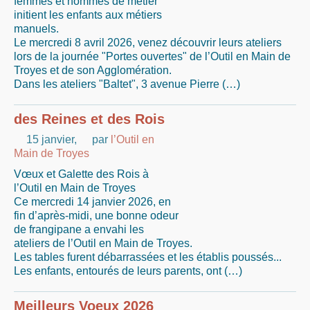
femmes et hommes de métier
initient les enfants aux métiers
manuels.
Le mercredi 8 avril 2026, venez découvrir leurs ateliers
lors de la journée "Portes ouvertes" de l’Outil en Main de
Troyes et de son Agglomération.
Dans les ateliers "Baltet", 3 avenue Pierre (…)
des Reines et des Rois
15 janvier
,
par
l’Outil en
Main de Troyes
Vœux et Galette des Rois à
l’Outil en Main de Troyes
Ce mercredi 14 janvier 2026, en
fin d’après-midi, une bonne odeur
de frangipane a envahi les
ateliers de l’Outil en Main de Troyes.
Les tables furent débarrassées et les établis poussés...
Les enfants, entourés de leurs parents, ont (…)
Meilleurs Voeux 2026