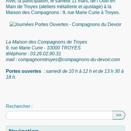
Avec la participation, le samedi 11 mars, de l’Outil en
Main de Troyes (ateliers métallerie et ajustage) à la
Maison des Compagnons : 9, rue Marie Curie à Troyes.
La Maison des Compagnons de Troyes
9, rue Marie Curie - 10000 TROYES
téléphone : 03.26.02.90.31
mail : compagnonstroyes@compagnons-du-devoir.com
Portes ouvertes
: samedi de 10 h à 12 h et de 13 h 30 à
18 h.
Rechercher :
>>