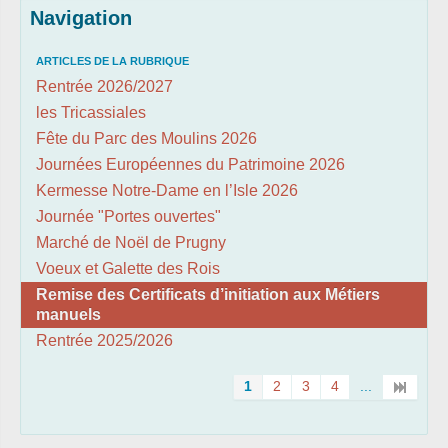
Navigation
ARTICLES DE LA RUBRIQUE
Rentrée 2026/2027
les Tricassiales
Fête du Parc des Moulins 2026
Journées Européennes du Patrimoine 2026
Kermesse Notre-Dame en l’Isle 2026
Journée "Portes ouvertes"
Marché de Noël de Prugny
Voeux et Galette des Rois
Remise des Certificats d’initiation aux Métiers
manuels
Rentrée 2025/2026
1
2
3
4
...