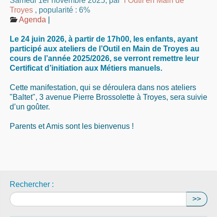
Samedi 1er novembre 2025
,
par
l’Outil en Main de
Troyes
,
popularité : 6%
Agenda
|
Le 24 juin 2026, à partir de 17h00, les enfants, ayant
participé aux ateliers de l’Outil en Main de Troyes au
cours de l’année 2025/2026, se verront remettre leur
Certificat d’initiation aux Métiers manuels.
Cette manifestation, qui se déroulera dans nos ateliers
"Baltet", 3 avenue Pierre Brossolette à Troyes, sera suivie
d’un goûter.
Parents et Amis sont les bienvenus !
Rechercher :
>>