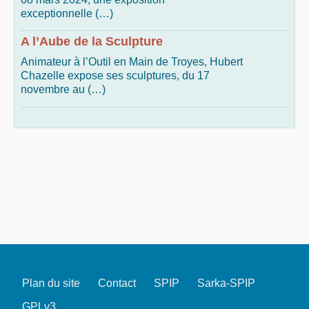
exceptionnelle (…)
A l’Aube de la Sculpture
Animateur à l’Outil en Main de Troyes, Hubert
Chazelle expose ses sculptures, du 17
novembre au (…)
Plan du site
Contact
SPIP
Sarka-SPIP
GPLv3