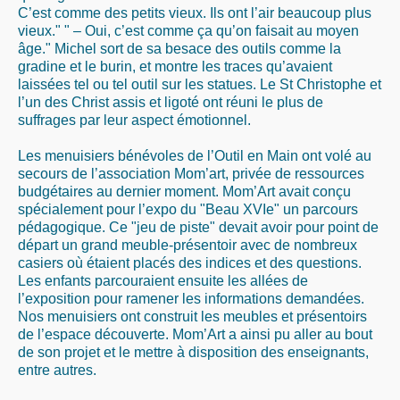
C’est comme des petits vieux. Ils ont l’air beaucoup plus
vieux." " – Oui, c’est comme ça qu’on faisait au moyen
âge." Michel sort de sa besace des outils comme la
gradine et le burin, et montre les traces qu’avaient
laissées tel ou tel outil sur les statues. Le St Christophe et
l’un des Christ assis et ligoté ont réuni le plus de
suffrages par leur aspect émotionnel.
Les menuisiers bénévoles de l’Outil en Main ont volé au
secours de l’association Mom’art, privée de ressources
budgétaires au dernier moment. Mom’Art avait conçu
spécialement pour l’expo du "Beau XVIe" un parcours
pédagogique. Ce "jeu de piste" devait avoir pour point de
départ un grand meuble-présentoir avec de nombreux
casiers où étaient placés des indices et des questions.
Les enfants parcouraient ensuite les allées de
l’exposition pour ramener les informations demandées.
Nos menuisiers ont construit les meubles et présentoirs
de l’espace découverte. Mom’Art a ainsi pu aller au bout
de son projet et le mettre à disposition des enseignants,
entre autres.