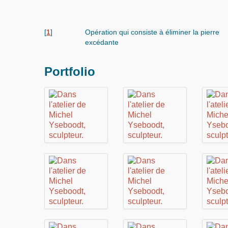
[
1
]
Opération qui consiste à éliminer la pierre
excédante
Portfolio