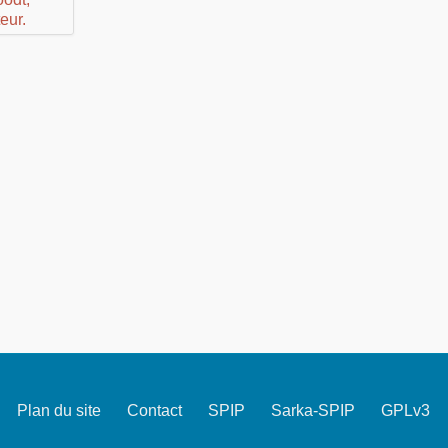
Plan du site
Contact
SPIP
Sarka-SPIP
GPLv3