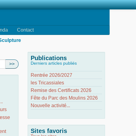
nda
Contact
Sculpture
Publications
Derniers articles publiés
>>
Rentrée 2026/2027
les Tricassiales
Remise des Certificats 2026
Fête du Parc des Moulins 2026
..
Nouvelle activité...
urs
nesse
Sites favoris
ent