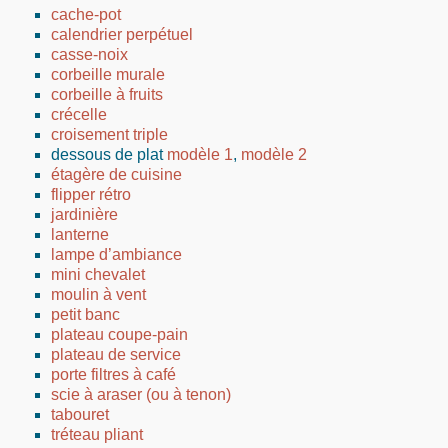
cache-pot
calendrier perpétuel
casse-noix
corbeille murale
corbeille à fruits
crécelle
croisement triple
dessous de plat
modèle 1
,
modèle 2
étagère de cuisine
flipper rétro
jardinière
lanterne
lampe d’ambiance
mini chevalet
moulin à vent
petit banc
plateau coupe-pain
plateau de service
porte filtres à café
scie à araser (ou à tenon)
tabouret
tréteau pliant