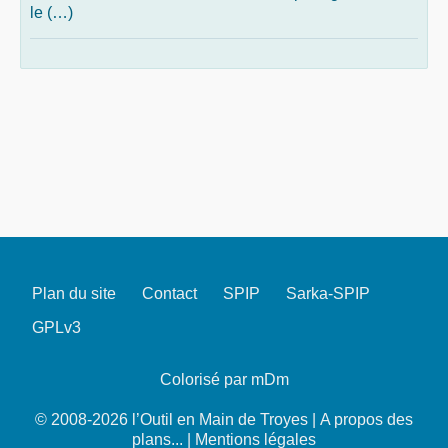
le (…)
Plan du site
Contact
SPIP
Sarka-SPIP
GPLv3
Colorisé par mDm
© 2008-2026 l’Outil en Main de Troyes |
A propos des
plans...
|
Mentions légales