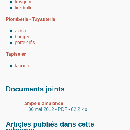
trusquin
tire-botte
Plomberie - Tuyauterie
avion
bougeoir
porte clés
Tapissier
tabouret
Documents joints
lampe d’ambiance
30 mai 2012
-
PDF
-
82.2 kio
Articles publiés dans cette
rubrique