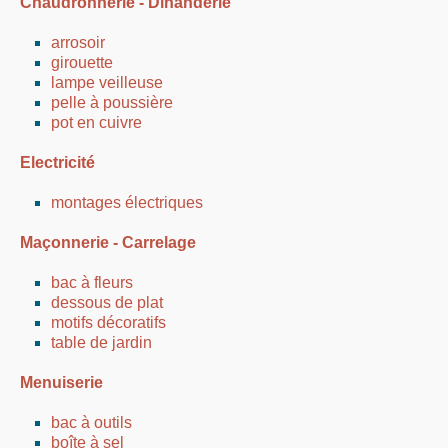
Chaudronnerie - Dinanderie
arrosoir
girouette
lampe veilleuse
pelle à poussière
pot en cuivre
Electricité
montages électriques
Maçonnerie - Carrelage
bac à fleurs
dessous de plat
motifs décoratifs
table de jardin
Menuiserie
bac à outils
boîte à sel