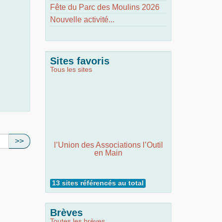
Fête du Parc des Moulins 2026
Nouvelle activité...
Sites favoris
Tous les sites
>>
l’Union des Associations l’Outil
en Main
13 sites référencés au total
Brèves
Toutes les brèves