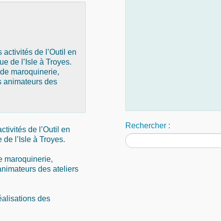
activités de l’Outil en
e de l’Isle à Troyes.
s de maroquinerie,
es animateurs des
Rechercher :
tivités de l’Outil en
de l’Isle à Troyes.
de maroquinerie,
 animateurs des ateliers
éalisations des