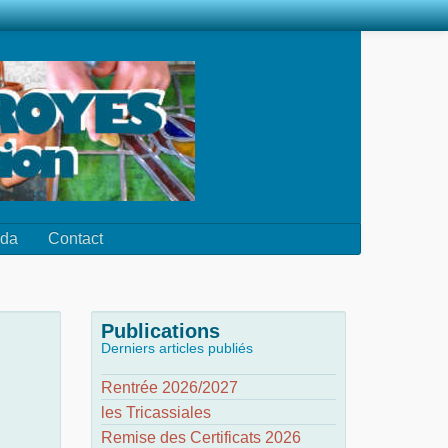
da
Contact
Publications
Derniers articles publiés
Rentrée 2026/2027
les Tricassiales
Remise des Certificats 2026