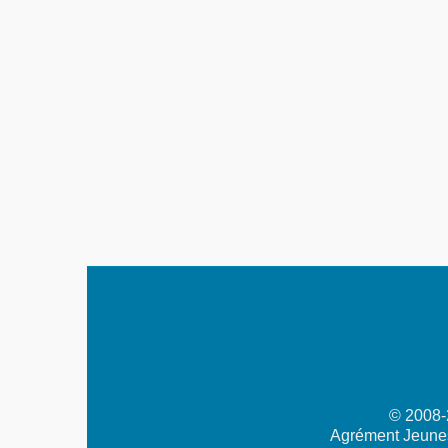
© 2008-2
Agrément Jeunes