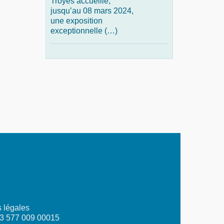
Troyes accueille,
jusqu’au 08 mars 2024,
une exposition
exceptionnelle (…)
 légales
03 577 009 00015