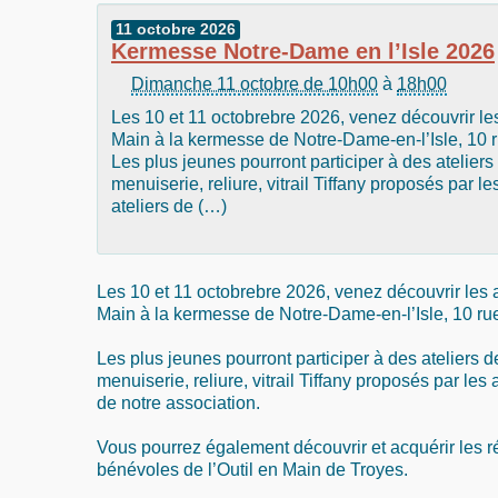
11
octobre
2026
Kermesse Notre-Dame en l’Isle 2026
Dimanche 11 octobre de 10h00
à
18h00
Les 10 et 11 octobrebre 2026, venez découvrir les 
Main à la kermesse de Notre-Dame-en-l’Isle, 10 ru
Les plus jeunes pourront participer à des atelier
menuiserie, reliure, vitrail Tiffany proposés par l
ateliers de (…)
Les 10 et 11 octobrebre 2026, venez découvrir les ac
Main à la kermesse de Notre-Dame-en-l’Isle, 10 rue 
Les plus jeunes pourront participer à des ateliers 
menuiserie, reliure, vitrail Tiffany proposés par les
de notre association.
Vous pourrez également découvrir et acquérir les r
bénévoles de l’Outil en Main de Troyes.