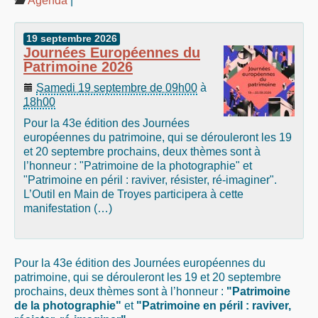
Agenda
|
19
septembre
2026
Journées Européennes du
Patrimoine 2026
Samedi 19 septembre de 09h00
à
18h00
Pour la 43e édition des Journées
européennes du patrimoine, qui se dérouleront les 19
et 20 septembre prochains, deux thèmes sont à
l’honneur : "Patrimoine de la photographie" et
"Patrimoine en péril : raviver, résister, ré-imaginer".
L’Outil en Main de Troyes participera à cette
manifestation (…)
Pour la 43e édition des Journées européennes du
patrimoine, qui se dérouleront les 19 et 20 septembre
prochains, deux thèmes sont à l’honneur :
"Patrimoine
de la photographie"
et
"Patrimoine en péril : raviver,