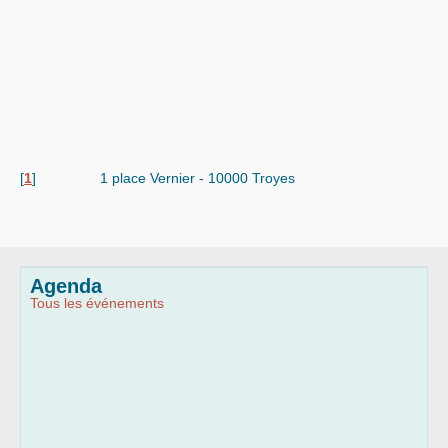
[
1
]
1 place Vernier - 10000 Troyes
Agenda
Tous les événements