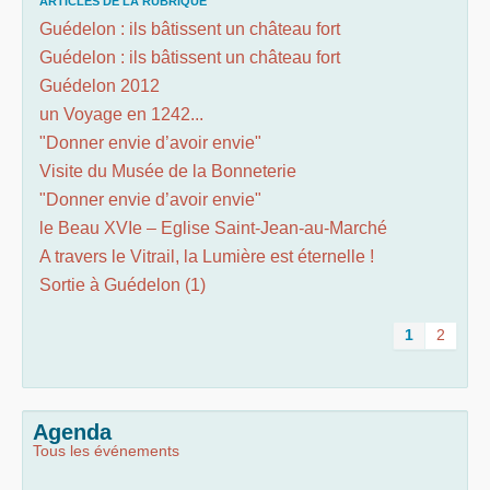
ARTICLES DE LA RUBRIQUE
Guédelon : ils bâtissent un château fort
Guédelon : ils bâtissent un château fort
Guédelon 2012
un Voyage en 1242...
"Donner envie d’avoir envie"
Visite du Musée de la Bonneterie
"Donner envie d’avoir envie"
le Beau XVIe – Eglise Saint-Jean-au-Marché
A travers le Vitrail, la Lumière est éternelle !
Sortie à Guédelon (1)
1
2
Agenda
Tous les événements