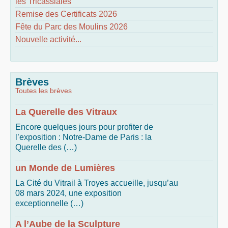
les Tricassiales
Remise des Certificats 2026
Fête du Parc des Moulins 2026
Nouvelle activité...
Brèves
Toutes les brèves
La Querelle des Vitraux
Encore quelques jours pour profiter de
l’exposition : Notre-Dame de Paris : la
Querelle des (…)
un Monde de Lumières
La Cité du Vitrail à Troyes accueille, jusqu’au
08 mars 2024, une exposition
exceptionnelle (…)
A l’Aube de la Sculpture