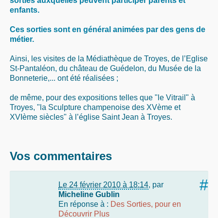
sorties auxquelles peuvent participer parents et
enfants.
Ces sorties sont en général animées par des gens de
métier.
Ainsi, les visites de la Médiathèque de Troyes, de l’Eglise
St-Pantaléon, du château de Guédelon, du Musée de la
Bonneterie,... ont été réalisées ;
de même, pour des expositions telles que "le Vitrail" à
Troyes, "la Sculpture champenoise des XVème et
XVIème siècles" à l’église Saint Jean à Troyes.
Vos commentaires
#
Le 24 février 2010 à 18:14
,
par
Micheline Gublin
En réponse à :
Des Sorties, pour en
Découvrir Plus