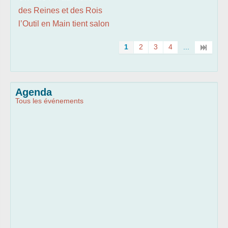
des Reines et des Rois
l’Outil en Main tient salon
1
2
3
4
...
Agenda
Tous les événements