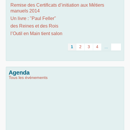
Remise des Certificats d’initiation aux Métiers
manuels 2014
Un livre : "Paul Feller"
des Reines et des Rois
l’Outil en Main tient salon
1
2
3
4
...
Agenda
Tous les événements