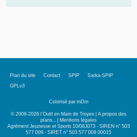
Plan du site
Contact
SPIP
Sarka-SPIP
GPLv3
Colorisé par mDm
© 2008-2026 l’Outil en Main de Troyes |
A propos des
plans...
|
Mentions légales
Agrément Jeunesse et Sports 10/08J073 - SIREN n° 503
577 009 - SIRET n° 503 577 009 00015