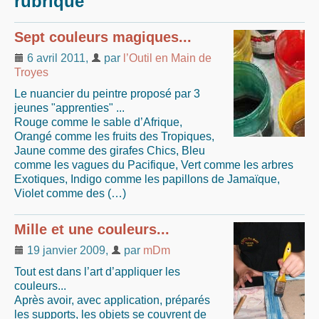
rubrique
Sept couleurs magiques...
6 avril 2011
,
par
l’Outil en Main de
Troyes
Le nuancier du peintre proposé par 3
jeunes "apprenties" ...
Rouge comme le sable d’Afrique,
Orangé comme les fruits des Tropiques,
Jaune comme des girafes Chics, Bleu
comme les vagues du Pacifique, Vert comme les arbres
Exotiques, Indigo comme les papillons de Jamaïque,
Violet comme des (…)
Mille et une couleurs...
19 janvier 2009
,
par
mDm
Tout est dans l’art d’appliquer les
couleurs...
Après avoir, avec application, préparés
les supports, les objets se couvrent de