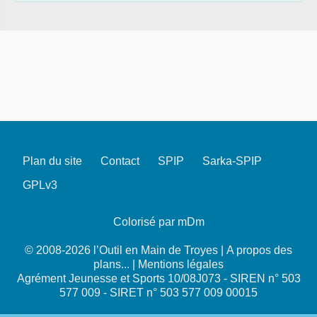
Plan du site
Contact
SPIP
Sarka-SPIP
GPLv3
Colorisé par mDm
© 2008-2026 l’Outil en Main de Troyes |
A propos des
plans...
|
Mentions légales
Agrément Jeunesse et Sports 10/08J073 - SIREN n° 503
577 009 - SIRET n° 503 577 009 00015