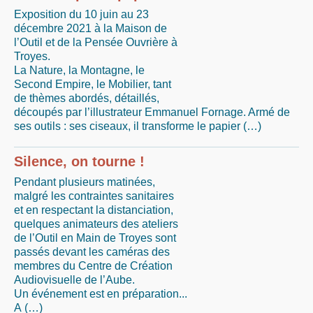
Exposition du 10 juin au 23
décembre 2021 à la Maison de
l’Outil et de la Pensée Ouvrière à
Troyes.
La Nature, la Montagne, le
Second Empire, le Mobilier, tant
de thèmes abordés, détaillés,
découpés par l’illustrateur Emmanuel Fornage. Armé de
ses outils : ses ciseaux, il transforme le papier (…)
Silence, on tourne !
Pendant plusieurs matinées,
malgré les contraintes sanitaires
et en respectant la distanciation,
quelques animateurs des ateliers
de l’Outil en Main de Troyes sont
passés devant les caméras des
membres du Centre de Création
Audiovisuelle de l’Aube.
Un événement est en préparation...
A (…)