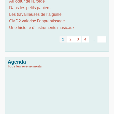
Au cœur de la forge
Dans les petits papiers
Les travailleuses de l’aiguille
CMD2 valorise l’apprentissage
Une histoire d’instruments musicaux
1
2
3
4
...
Agenda
Tous les événements