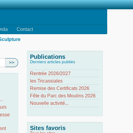
nda
Contact
Sculpture
Publications
Derniers articles publiés
>>
Rentrée 2026/2027
les Tricassiales
Remise des Certificats 2026
Fête du Parc des Moulins 2026
..
Nouvelle activité...
urs
nesse
Sites favoris
ent