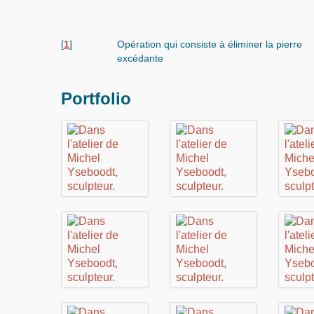
[
1
]
Opération qui consiste à éliminer la pierre
excédante
Portfolio