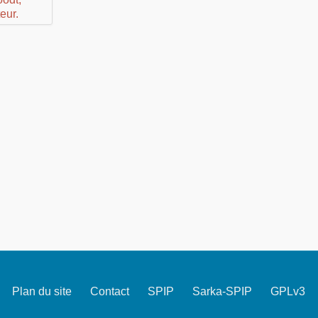
Plan du site
Contact
SPIP
Sarka-SPIP
GPLv3