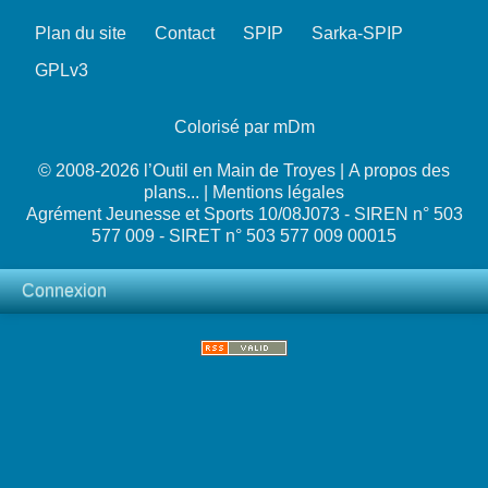
Plan du site
Contact
SPIP
Sarka-SPIP
GPLv3
Colorisé par mDm
© 2008-2026 l’Outil en Main de Troyes |
A propos des
plans...
|
Mentions légales
Agrément Jeunesse et Sports 10/08J073 - SIREN n° 503
577 009 - SIRET n° 503 577 009 00015
Connexion