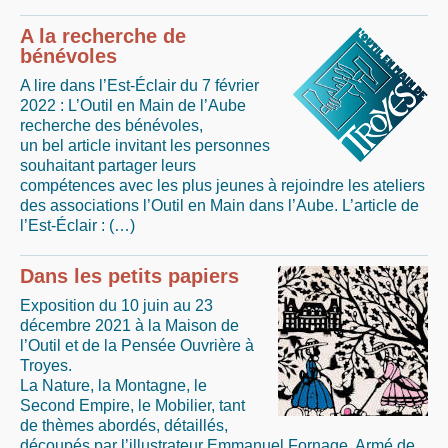
A la recherche de
bénévoles
A lire dans l’Est-Éclair du 7 février
2022 : L’Outil en Main de l’Aube
recherche des bénévoles,
un bel article invitant les personnes
souhaitant partager leurs
compétences avec les plus jeunes à rejoindre les ateliers
des associations l’Outil en Main dans l’Aube. L’article de
l’Est-Éclair : (…)
Dans les petits papiers
Exposition du 10 juin au 23
décembre 2021 à la Maison de
l’Outil et de la Pensée Ouvrière à
Troyes.
La Nature, la Montagne, le
Second Empire, le Mobilier, tant
de thèmes abordés, détaillés,
découpés par l’illustrateur Emmanuel Fornage. Armé de