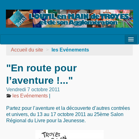
l’Association
Accueil du site
>
les Evénements
la Vie de l’Association
"En route pour
la Vie des Ateliers
l’aventure !..."
les Evénements
Vendredi 7 octobre 2011
les Evénements
|
les Réalisations
Partez pour l’aventure et la découverte d’autres contrées
Agenda
et univers, du 13 au 17 octobre 2011 au 25ème Salon
Régional du Livre pour la Jeunesse.
Contact