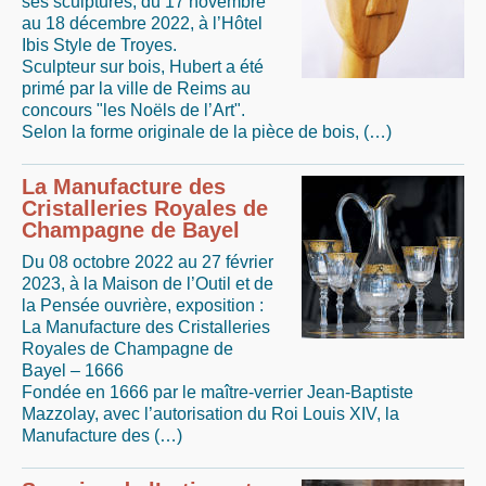
ses sculptures, du 17 novembre
au 18 décembre 2022, à l’Hôtel
Ibis Style de Troyes.
Sculpteur sur bois, Hubert a été
primé par la ville de Reims au
concours "les Noëls de l’Art".
Selon la forme originale de la pièce de bois, (…)
La Manufacture des
Cristalleries Royales de
Champagne de Bayel
Du 08 octobre 2022 au 27 février
2023, à la Maison de l’Outil et de
la Pensée ouvrière, exposition :
La Manufacture des Cristalleries
Royales de Champagne de
Bayel – 1666
Fondée en 1666 par le maître-verrier Jean-Baptiste
Mazzolay, avec l’autorisation du Roi Louis XIV, la
Manufacture des (…)