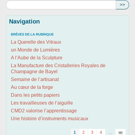
>>
Navigation
BRÈVES DE LA RUBRIQUE
La Querelle des Vitraux
un Monde de Lumières
A l’Aube de la Sculpture
La Manufacture des Cristalleries Royales de
Champagne de Bayel
Semaine de l’artisanat
Au cœur de la forge
Dans les petits papiers
Les travailleuses de l’aiguille
CMD2 valorise l’apprentissage
Une histoire d’instruments musicaux
1
2
3
4
...