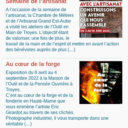
Semaine de l’artisanat
A l’occasion de la semaine de
l’artisanat, la Chambre de Métiers
et de l’Artisanat Grand Est-Aube
a visité les ateliers de l’Outil en
Main de Troyes. L’objectif étant
de valoriser, une fois de plus, le
travail de la main et de l’esprit et mettre en avant l’action
des bénévoles auprès de plus (…)
Au cœur de la forge
Exposition du 8 avril au 4
septembre 2022 à la Maison de
l’Outil et de la Pensée Ouvrière à
Troyes.
C’est au cœur de la forge et de la
fonderie en Haute-Marne que
vous emmène l’artiste Eric
Girardot au travers de ses clichés.
Photographe industriel, il vous transporte dans une
véritable (…)