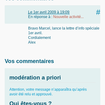
#
Le 1er avril 2009 à 19:09
En réponse à :
Nouvelle activité...
Bravo Marcel, lance la lettre d’info spéciale
1er avril.
Cordialement
Alex
Vos commentaires
modération a priori
Attention, votre message n’apparaîtra qu’après
avoir été relu et approuvé.
Qui êtes-vous ?