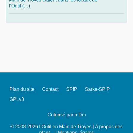
l’Outil (…)
Plan du site
Contact
SPIP
Sarka-SPIP
GPLv3
Colorisé par mDm
© 2008-2026 l’Outil en Main de Troyes |
A propos des
plans...
|
Mentions légales