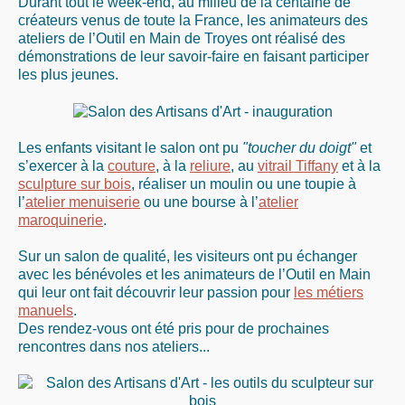
Durant tout le week-end, au milieu de la centaine de
créateurs venus de toute la France, les animateurs des
ateliers de l’Outil en Main de Troyes ont réalisé des
démonstrations de leur savoir-faire en faisant participer
les plus jeunes.
Les enfants visitant le salon ont pu
"toucher du
doigt"
et
s’exercer à la
couture
, à la
reliure
, au
vitrail Tiffany
et à la
sculpture sur bois
, réaliser un moulin ou une toupie à
l’
atelier menuiserie
ou une bourse à l’
atelier
maroquinerie
.
Sur un salon de qualité, les visiteurs ont pu échanger
avec les bénévoles et les animateurs de l’Outil en Main
qui leur ont fait découvrir leur passion pour
les métiers
manuels
.
Des rendez-vous ont été pris pour de prochaines
rencontres dans nos ateliers...