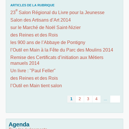
ARTICLES DE LA RUBRIQUE
e
23
Salon Régional du Livre pour la Jeunesse
Salon des Artisans d’Art 2014
sur le Marché de Noël Saint-Nizier
des Reines et des Rois
les 900 ans de l’Abbaye de Pontigny
l’Outil en Main à la Fête du Parc des Moulins 2014
Remise des Certificats d’initiation aux Métiers
manuels 2014
Un livre : "Paul Feller"
des Reines et des Rois
l’Outil en Main tient salon
1
2
3
4
...
Agenda