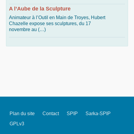
A l’Aube de la Sculpture
Animateur à l’Outil en Main de Troyes, Hubert
Chazelle expose ses sculptures, du 17
novembre au (…)
Plan du site
Contact
SPIP
Sarka-SPIP
GPLv3