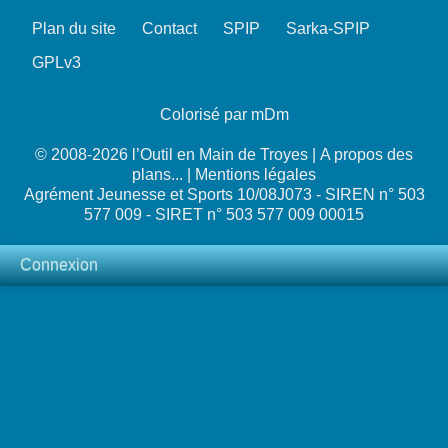
Plan du site
Contact
SPIP
Sarka-SPIP
GPLv3
Colorisé par mDm
© 2008-2026 l’Outil en Main de Troyes |
A propos des
plans...
|
Mentions légales
Agrément Jeunesse et Sports 10/08J073 - SIREN n° 503
577 009 - SIRET n° 503 577 009 00015
Connexion