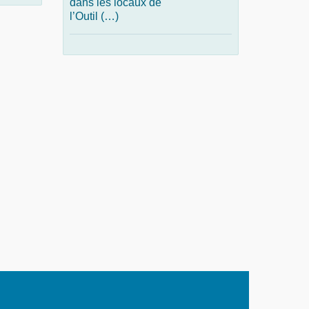
dans les locaux de
l’Outil (…)