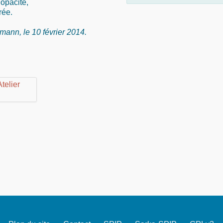
opacité,
rée.
mann, le 10 février 2014.