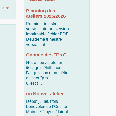
Toutes les brèves
vitrail
Planning des
ateliers 2025/2026
Premier trimestre
version Internet version
imprimable fichier PDF
Deuxième trimestre
version Int
Comme des "Pro"
Notre nouvel atelier
tissage s’étoffe avec
l’acquisition d’un métier
à tisser "pro".
C’est (…)
un Nouvel atelier
Début juillet, trois
bénévoles de l’Outil en
Main de Troyes étaient