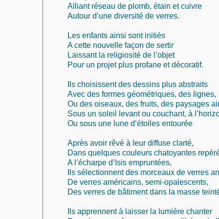
Alliant réseau de plomb, étain et cuivre
Autour d’une diversité de verres.
Les enfants ainsi sont initiés
A cette nouvelle façon de sertir
Laissant la religiosité de l’objet
Pour un projet plus profane et décoratif.
Ils choisissent des dessins plus abstraits
Avec des formes géométriques, des lignes,
Ou des oiseaux, des fruits, des paysages a
Sous un soleil levant ou couchant, à l’horiz
Ou sous une lune d’étoiles entourée
Après avoir rêvé à leur diffuse clarté,
Dans quelques couleurs chatoyantes repér
A l’écharpe d’Isis empruntées,
Ils sélectionnent des morceaux de verres an
De verres américains, semi-opalescents,
Des verres de bâtiment dans la masse teint
Ils apprennent à laisser la lumière chanter