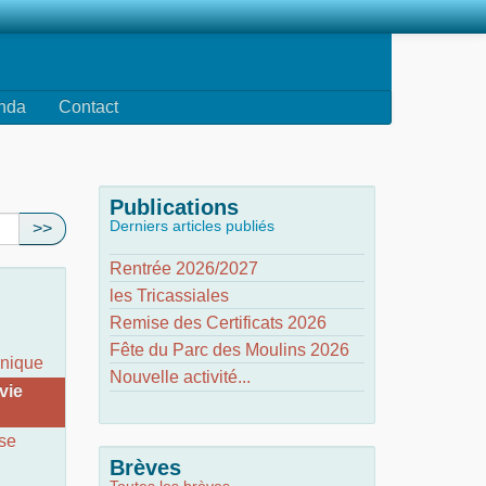
nda
Contact
Publications
Derniers articles publiés
>>
Rentrée 2026/2027
les Tricassiales
Remise des Certificats 2026
Fête du Parc des Moulins 2026
inique
Nouvelle activité...
 vie
use
Brèves