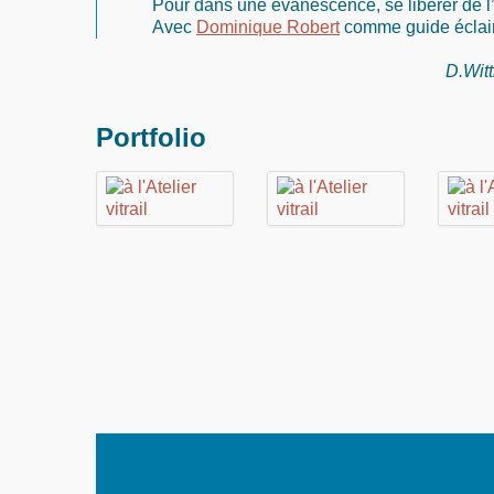
Pour dans une évanescence, se libérer de l’
Avec
Dominique Robert
comme guide éclai
D.Witt
Portfolio