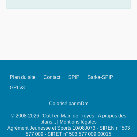
Plan du site
Contact
SPIP
Sarka-SPIP
GPLv3
Colorisé par mDm
© 2008-2026 l’Outil en Main de Troyes |
A propos des
plans...
|
Mentions légales
Agrément Jeunesse et Sports 10/08J073 - SIREN n° 503
577 009 - SIRET n° 503 577 009 00015