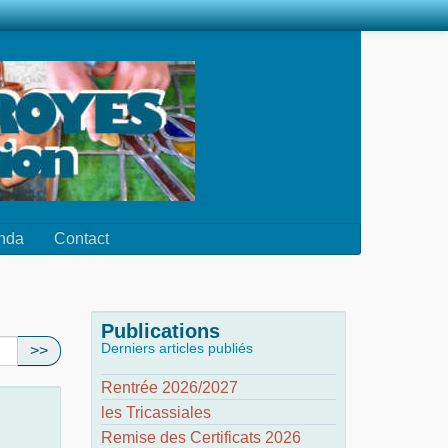
nda
Contact
Publications
Derniers articles publiés
>>
Rentrée 2026/2027
les Tricassiales
Remise des Certificats 2026