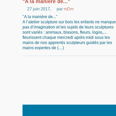
"A la manière de..."
27 juin 2017
,
par
mDm
"A la manière de..."
A l’atelier sculpture sur bois les enfants ne manque
pas d’imagination et les sujets de leurs sculptures
sont variés : animaux, blasons, fleurs, logos,...
fleurissent chaque mercredi après-midi sous les
mains de nos apprentis sculpteurs guidés par les
mains expertes de (…)