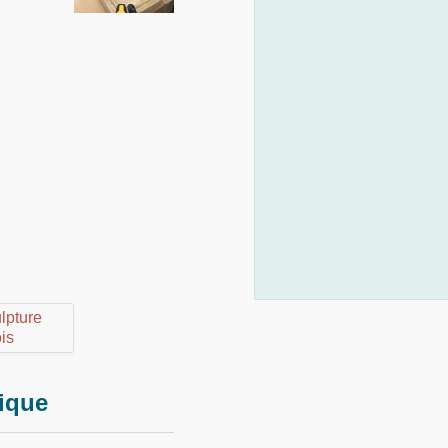
rique