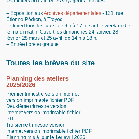
les métiers du train et les voyageurs insolites.
–
Exposition aux
Archives départementales
- 131, rue
Étienne-Pédron, à Troyes.
–
Ouvert tous les jours, de 9 h à 17 h, sauf le week-end et
le mardi matin. Ouvert les dimanches 24 janvier, 28
février, 28 mars et 25 avril, de 14 h à 18 h.
–
Entrée libre et gratuite
Toutes les brèves du site
Planning des ateliers
2025/2026
Premier trimestre version Internet
version imprimable fichier PDF
Deuxième trimestre version
Internet version imprimable fichier
PDF
Troisième trimestre version
Internet version imprimable fichier PDF
Planning mis à jour le 1er avril 2026.