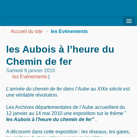
l’Association
Accueil du site
>
les Evénements
la Vie de l’Association
les Aubois à l’heure du
la Vie des Ateliers
Chemin de fer
les Evénements
Samedi 9 janvier 2010
les Evénements
|
les Réalisations
L’arrivée du chemin de fer dans l’Aube au XIXe siècle est
Agenda
une véritable révolution.
Contact
Les Archives départementales de l’Aube accueillent du
12 janvier au 14 mai 2010 une exposition sur le thème "
les Aubois à l’heure du chemin de fer"
.
A découvrir dans cette exposition : les réseaux, les gares,