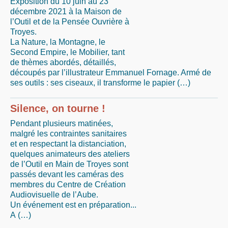
Exposition du 10 juin au 23
décembre 2021 à la Maison de
l’Outil et de la Pensée Ouvrière à
Troyes.
La Nature, la Montagne, le
Second Empire, le Mobilier, tant
de thèmes abordés, détaillés,
découpés par l’illustrateur Emmanuel Fornage. Armé de
ses outils : ses ciseaux, il transforme le papier (…)
Silence, on tourne !
Pendant plusieurs matinées,
malgré les contraintes sanitaires
et en respectant la distanciation,
quelques animateurs des ateliers
de l’Outil en Main de Troyes sont
passés devant les caméras des
membres du Centre de Création
Audiovisuelle de l’Aube.
Un événement est en préparation...
A (…)