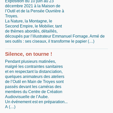
Exposition du 10 juin au 23
décembre 2021 à la Maison de
l’Outil et de la Pensée Ouvrière à
Troyes.
La Nature, la Montagne, le
Second Empire, le Mobilier, tant
de thèmes abordés, détaillés,
découpés par l’illustrateur Emmanuel Fornage. Armé de
ses outils : ses ciseaux, il transforme le papier (…)
Silence, on tourne !
Pendant plusieurs matinées,
malgré les contraintes sanitaires
et en respectant la distanciation,
quelques animateurs des ateliers
de l’Outil en Main de Troyes sont
passés devant les caméras des
membres du Centre de Création
Audiovisuelle de l’Aube.
Un événement est en préparation...
A (…)