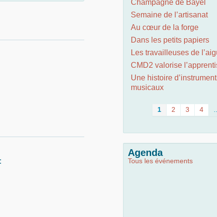
Champagne de Bayel
Semaine de l’artisanat
Au cœur de la forge
Dans les petits papiers
Les travailleuses de l’aig
CMD2 valorise l’apprent
Une histoire d’instrument
musicaux
1
2
3
4
.
Agenda
:
Tous les événements