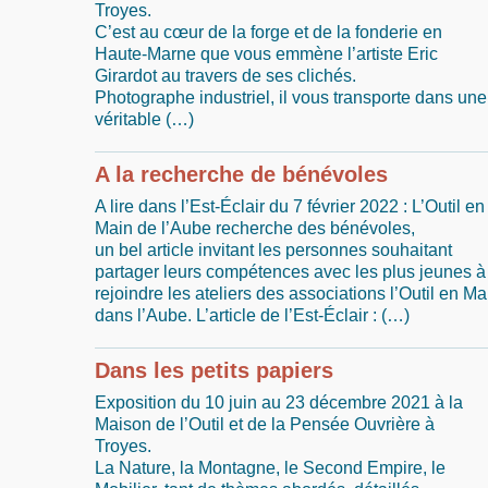
Troyes.
C’est au cœur de la forge et de la fonderie en
Haute-Marne que vous emmène l’artiste Eric
Girardot au travers de ses clichés.
Photographe industriel, il vous transporte dans une
véritable (…)
A la recherche de bénévoles
A lire dans l’Est-Éclair du 7 février 2022 : L’Outil en
Main de l’Aube recherche des bénévoles,
un bel article invitant les personnes souhaitant
partager leurs compétences avec les plus jeunes à
rejoindre les ateliers des associations l’Outil en Ma
dans l’Aube. L’article de l’Est-Éclair : (…)
Dans les petits papiers
Exposition du 10 juin au 23 décembre 2021 à la
Maison de l’Outil et de la Pensée Ouvrière à
Troyes.
La Nature, la Montagne, le Second Empire, le