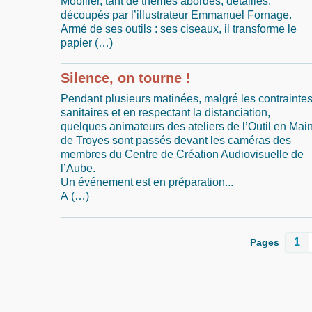
Mobilier, tant de thèmes abordés, détaillés,
découpés par l’illustrateur Emmanuel Fornage.
Armé de ses outils : ses ciseaux, il transforme le
papier (…)
Silence, on tourne !
Pendant plusieurs matinées, malgré les contrainte
sanitaires et en respectant la distanciation,
quelques animateurs des ateliers de l’Outil en Mai
de Troyes sont passés devant les caméras des
membres du Centre de Création Audiovisuelle de
l’Aube.
Un événement est en préparation...
A (…)
1
Pages