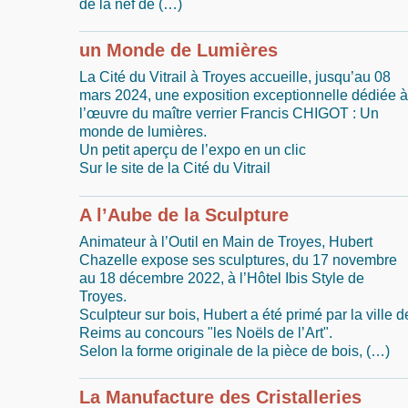
de la nef de (…)
un Monde de Lumières
La Cité du Vitrail à Troyes accueille, jusqu’au 08
mars 2024, une exposition exceptionnelle dédiée à
l’œuvre du maître verrier Francis CHIGOT : Un
monde de lumières.
Un petit aperçu de l’expo en un clic
Sur le site de la Cité du Vitrail
A l’Aube de la Sculpture
Animateur à l’Outil en Main de Troyes, Hubert
Chazelle expose ses sculptures, du 17 novembre
au 18 décembre 2022, à l’Hôtel Ibis Style de
Troyes.
Sculpteur sur bois, Hubert a été primé par la ville d
Reims au concours "les Noëls de l’Art".
Selon la forme originale de la pièce de bois, (…)
La Manufacture des Cristalleries