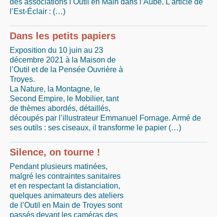
des associations l’Outil en Main dans l’Aube. L’article de
l’Est-Éclair : (…)
Dans les petits papiers
Exposition du 10 juin au 23
décembre 2021 à la Maison de
l’Outil et de la Pensée Ouvrière à
Troyes.
La Nature, la Montagne, le
Second Empire, le Mobilier, tant
de thèmes abordés, détaillés,
découpés par l’illustrateur Emmanuel Fornage. Armé de
ses outils : ses ciseaux, il transforme le papier (…)
Silence, on tourne !
Pendant plusieurs matinées,
malgré les contraintes sanitaires
et en respectant la distanciation,
quelques animateurs des ateliers
de l’Outil en Main de Troyes sont
passés devant les caméras des