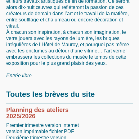
et leurs travaux artistiques de fin de formation. Ce seront
alors dix-huit œuvres qui refléteront la passion de ces
créateurs de demain dans l’art et le travail de la matière,
entre soufflage et chalumeau ou encore décoration et
vitrail.
À chacun son inspiration, à chacun son imagination, le
verre jouera avec les rayons de lumière, les briques
irrégulières de l’Hôtel de Mauroy, et pourquoi pas même
avec les enclumes au détour d’une vitrine… l’art verrier
embrassera les collections du musée le temps de cette
exposition pour le plus grand plaisir des yeux.
Entrée libre
Toutes les brèves du site
Planning des ateliers
2025/2026
Premier trimestre version Internet
version imprimable fichier PDF
Deuxième trimestre version