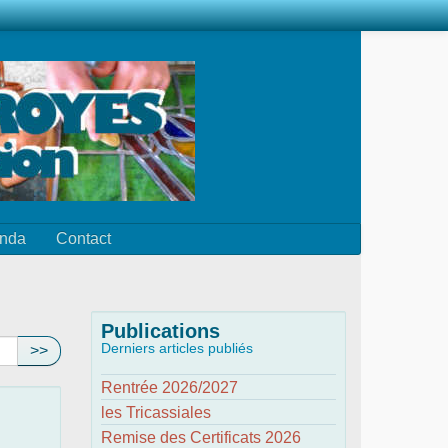
nda
Contact
Publications
Derniers articles publiés
>>
Rentrée 2026/2027
les Tricassiales
Remise des Certificats 2026