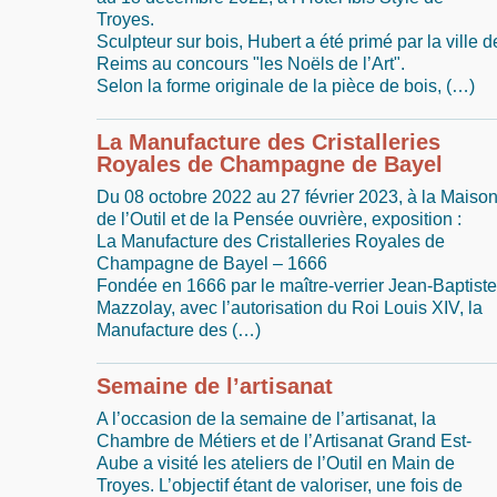
Troyes.
Sculpteur sur bois, Hubert a été primé par la ville d
Reims au concours "les Noëls de l’Art".
Selon la forme originale de la pièce de bois, (…)
La Manufacture des Cristalleries
Royales de Champagne de Bayel
Du 08 octobre 2022 au 27 février 2023, à la Maiso
de l’Outil et de la Pensée ouvrière, exposition :
La Manufacture des Cristalleries Royales de
Champagne de Bayel – 1666
Fondée en 1666 par le maître-verrier Jean-Baptiste
Mazzolay, avec l’autorisation du Roi Louis XIV, la
Manufacture des (…)
Semaine de l’artisanat
A l’occasion de la semaine de l’artisanat, la
Chambre de Métiers et de l’Artisanat Grand Est-
Aube a visité les ateliers de l’Outil en Main de
Troyes. L’objectif étant de valoriser, une fois de