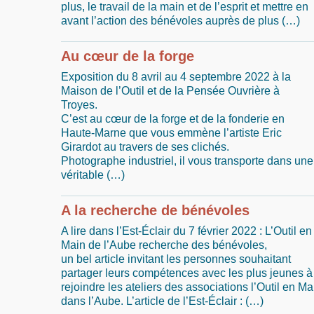
plus, le travail de la main et de l’esprit et mettre en
avant l’action des bénévoles auprès de plus (…)
Au cœur de la forge
Exposition du 8 avril au 4 septembre 2022 à la
Maison de l’Outil et de la Pensée Ouvrière à
Troyes.
C’est au cœur de la forge et de la fonderie en
Haute-Marne que vous emmène l’artiste Eric
Girardot au travers de ses clichés.
Photographe industriel, il vous transporte dans une
véritable (…)
A la recherche de bénévoles
A lire dans l’Est-Éclair du 7 février 2022 : L’Outil en
Main de l’Aube recherche des bénévoles,
un bel article invitant les personnes souhaitant
partager leurs compétences avec les plus jeunes à
rejoindre les ateliers des associations l’Outil en Ma
dans l’Aube. L’article de l’Est-Éclair : (…)