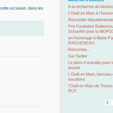
BRÈVES DE LA RUBRIQUE
A la recherche de bénév
 cette occasion, dans les
L’Outil en Main à l’honne
Rencontre départementa
Prix Fondation Bettencou
Schueller pour la MOPO
en Hommage à Marie-Pa
RAGUENEAU
Rencontre...
Sur Twitter
Le plein d’activités pour 
jeunes
L’Outil en Main, berceau
vocations
l’Outil en Main de Troyes
RCF
1