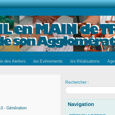
ie des Ateliers
les Evénements
les Réalisations
Age
Rechercher :
Navigation
010 - Génération