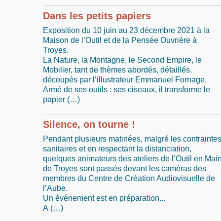
Dans les petits papiers
Exposition du 10 juin au 23 décembre 2021 à la
Maison de l’Outil et de la Pensée Ouvrière à
Troyes.
La Nature, la Montagne, le Second Empire, le
Mobilier, tant de thèmes abordés, détaillés,
découpés par l’illustrateur Emmanuel Fornage.
Armé de ses outils : ses ciseaux, il transforme le
papier (…)
Silence, on tourne !
Pendant plusieurs matinées, malgré les contrainte
sanitaires et en respectant la distanciation,
quelques animateurs des ateliers de l’Outil en Mai
de Troyes sont passés devant les caméras des
membres du Centre de Création Audiovisuelle de
l’Aube.
Un événement est en préparation...
A (…)