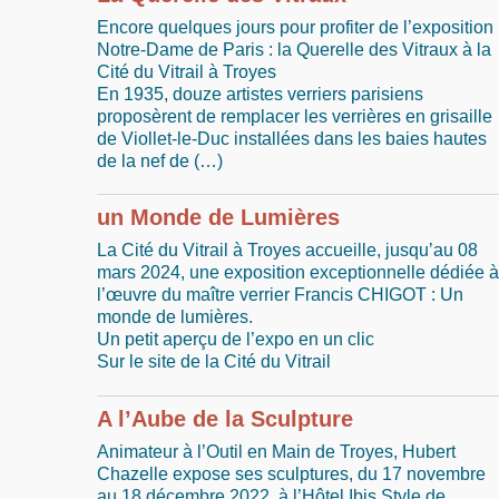
Encore quelques jours pour profiter de l’exposition 
Notre-Dame de Paris : la Querelle des Vitraux à la
Cité du Vitrail à Troyes
En 1935, douze artistes verriers parisiens
proposèrent de remplacer les verrières en grisaille
de Viollet-le-Duc installées dans les baies hautes
de la nef de (…)
un Monde de Lumières
La Cité du Vitrail à Troyes accueille, jusqu’au 08
mars 2024, une exposition exceptionnelle dédiée à
l’œuvre du maître verrier Francis CHIGOT : Un
monde de lumières.
Un petit aperçu de l’expo en un clic
Sur le site de la Cité du Vitrail
A l’Aube de la Sculpture
Animateur à l’Outil en Main de Troyes, Hubert
Chazelle expose ses sculptures, du 17 novembre
au 18 décembre 2022, à l’Hôtel Ibis Style de