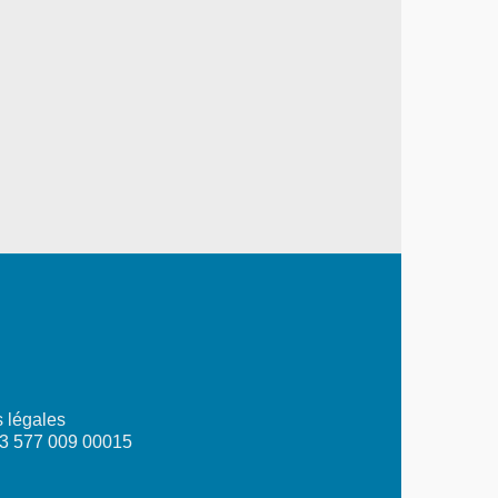
 légales
03 577 009 00015