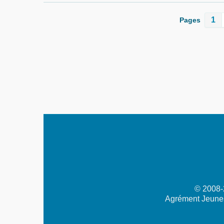
1
Pages
© 2008-2
Agrément Jeunes