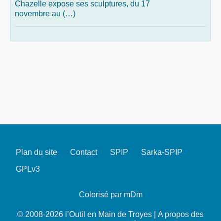
Chazelle expose ses sculptures, du 17
novembre au (…)
Plan du site
Contact
SPIP
Sarka-SPIP
GPLv3
Colorisé par mDm
© 2008-2026 l’Outil en Main de Troyes |
A propos des