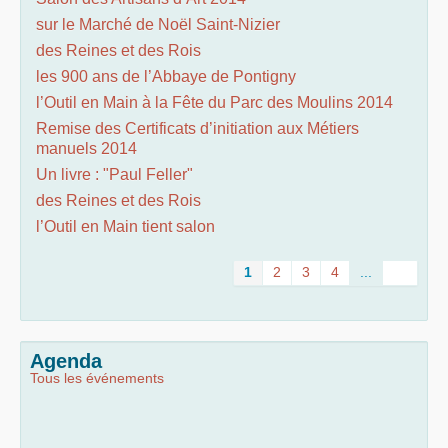
sur le Marché de Noël Saint-Nizier
des Reines et des Rois
les 900 ans de l’Abbaye de Pontigny
l’Outil en Main à la Fête du Parc des Moulins 2014
Remise des Certificats d’initiation aux Métiers
manuels 2014
Un livre : "Paul Feller"
des Reines et des Rois
l’Outil en Main tient salon
1
2
3
4
...
Agenda
Tous les événements