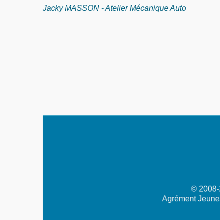
Jacky MASSON - Atelier Mécanique Auto
© 2008-2
Agrément Jeunes