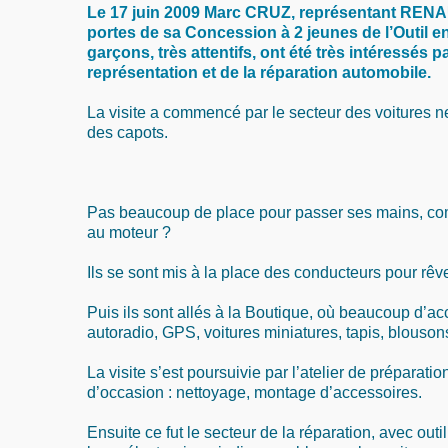
Le 17 juin 2009 Marc CRUZ, représentant RENA
portes de sa Concession à 2 jeunes de l’Outil e
garçons, très attentifs, ont été très intéressés pa
représentation et de la réparation automobile.
La visite a commencé par le secteur des voitures 
des capots.
Pas beaucoup de place pour passer ses mains, c
au moteur ?
Ils se sont mis à la place des conducteurs pour rêv
Puis ils sont allés à la Boutique, où beaucoup d’ac
autoradio, GPS, voitures miniatures, tapis, blousons,
La visite s’est poursuivie par l’atelier de préparati
d’occasion : nettoyage, montage d’accessoires.
Ensuite ce fut le secteur de la réparation, avec outi