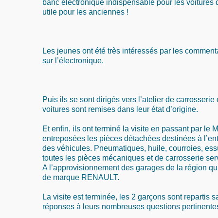
banc électronique indispensable pour les voitures 
utile pour les anciennes !
Les jeunes ont été très intéressés par les comment
sur l’électronique.
Puis ils se sont dirigés vers l’atelier de carrosserie 
voitures sont remises dans leur état d’origine.
Et enfin, ils ont terminé la visite en passant par le
entreposées les pièces détachées destinées à l’entr
des véhicules. Pneumatiques, huile, courroies, ess
toutes les pièces mécaniques et de carrosserie ser
A l’approvisionnement des garages de la région qui
de marque RENAULT.
La visite est terminée, les 2 garçons sont repartis sa
réponses à leurs nombreuses questions pertinente