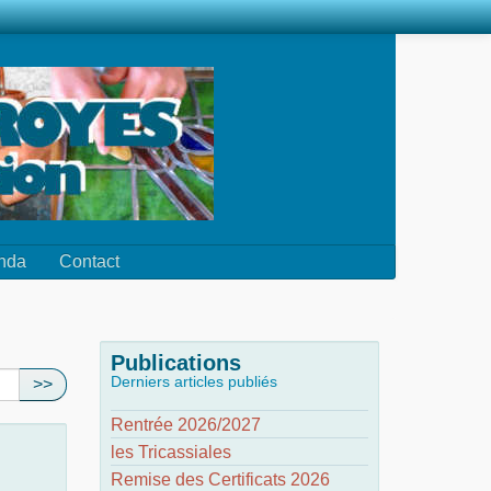
nda
Contact
Publications
Derniers articles publiés
>>
Rentrée 2026/2027
les Tricassiales
Remise des Certificats 2026