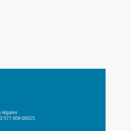
 légales
03 577 009 00015