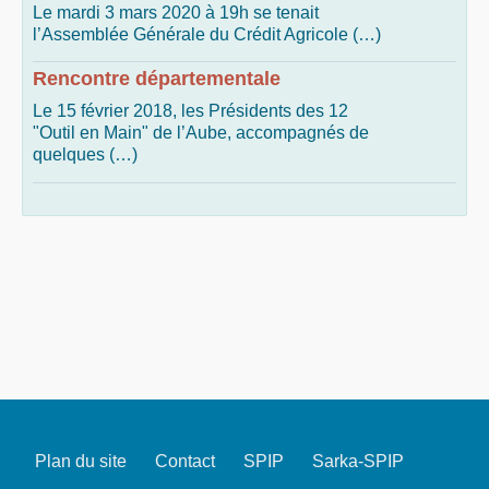
Le mardi 3 mars 2020 à 19h se tenait
l’Assemblée Générale du Crédit Agricole (…)
Rencontre départementale
Le 15 février 2018, les Présidents des 12
"Outil en Main" de l’Aube, accompagnés de
quelques (…)
Plan du site
Contact
SPIP
Sarka-SPIP