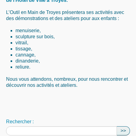
de l’Hôtel de Ville à Troyes.
L’Outil en Main de Troyes présentera ses activités avec
des démonstrations et des ateliers pour aux enfants :
menuiserie,
sculpture sur bois,
vitrail,
tissage,
cannage,
dinanderie,
reliure.
Nous vous attendons, nombreux, pour nous rencontrer et
découvrir nos activités et ateliers.
Rechercher :
>>