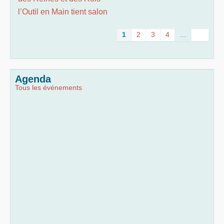
l’Outil en Main tient salon
1
2
3
4
...
Agenda
Tous les événements