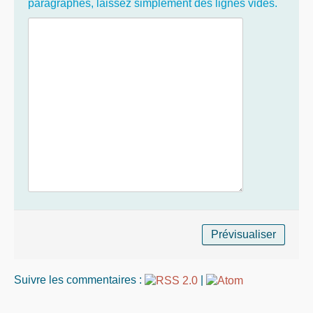
paragraphes, laissez simplement des lignes vides.
Suivre les commentaires :
|