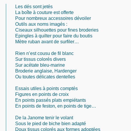
Les dés sont jetés
La boîte à couture est offerte
Pour nombreux accessoires dévoiler
Outils aux noms imagés :
Ciseaux silhouettes pour fines broderies
Epingles à quilter pour faire du boutis
Mètre ruban avant de surfiler…
Rien n’est cousu de fil blanc
Sur tissus colorés divers
Sur acétate bleu-marine
Broderie anglaise, Hardenger
Ou toutes délicates dentelles
Essais utiles à points comptés
Figures en points de croix
En points passés plats empiétants
En points de feston, en points de tige…
De la Janome tenir le volant
Sous le pied de biche bien adapté
Doux tissus colorés aux formes adoptées