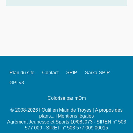
Plan du site
Contact
SPIP
Sarka-SPIP
GPLv3
Colorisé par mDm
© 2008-2026 l’Outil en Main de Troyes |
A propos des
plans...
|
Mentions légales
Agrément Jeunesse et Sports 10/08J073 - SIREN n° 503
577 009 - SIRET n° 503 577 009 00015