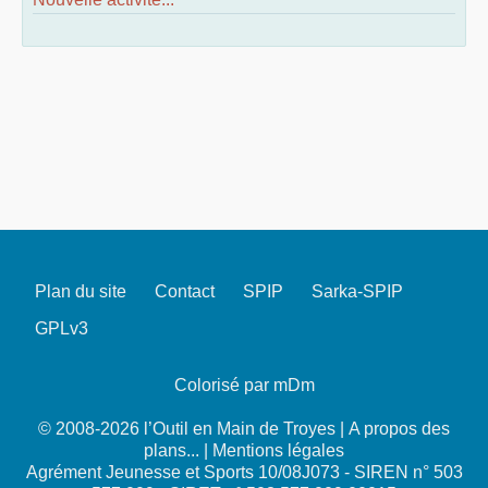
Plan du site
Contact
SPIP
Sarka-SPIP
GPLv3
Colorisé par mDm
© 2008-2026 l’Outil en Main de Troyes |
A propos des
plans...
|
Mentions légales
Agrément Jeunesse et Sports 10/08J073 - SIREN n° 503