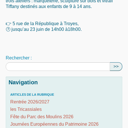
trois ateliers : marqueterie, sculpture sur bois et vitrail
Tiffany destinés aux enfants de 9 à 14 ans.
👉 5 rue de la République à Troyes,
🕑 jusqu’au 23 juin de 14h00 à18h00.
Rechercher :
>>
Navigation
ARTICLES DE LA RUBRIQUE
Rentrée 2026/2027
les Tricassiales
Fête du Parc des Moulins 2026
Journées Européennes du Patrimoine 2026