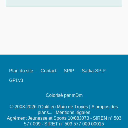
Plan du site
Contact
SPIP
Sarka-SPIP
GPLv3
Colorisé par mDm
© 2008-2026 l’Outil en Main de Troyes |
A propos des
plans...
|
Mentions légales
Agrément Jeunesse et Sports 10/08J073 - SIREN n° 503
577 009 - SIRET n° 503 577 009 00015