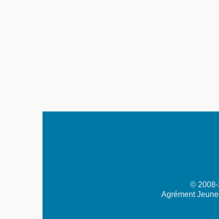
© 2008-2
Agrément Jeunes