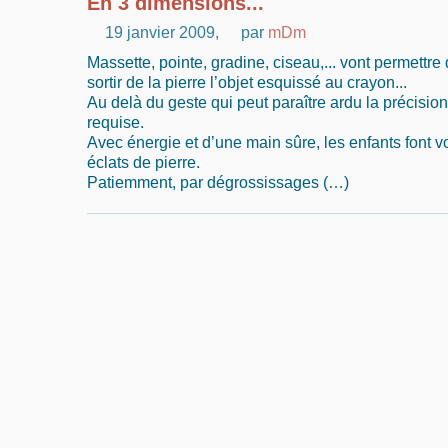
En 3 dimensions...
19 janvier 2009
,
par
mDm
Massette, pointe, gradine, ciseau,... vont permettre 
sortir de la pierre l’objet esquissé au crayon...
Au delà du geste qui peut paraître ardu la précision
requise.
Avec énergie et d’une main sûre, les enfants font vo
éclats de pierre.
Patiemment, par dégrossissages (…)