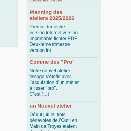
Toutes les brèves
Planning des
ateliers 2025/2026
Premier trimestre
version Internet version
imprimable fichier PDF
Deuxième trimestre
version Int
Comme des "Pro"
Notre nouvel atelier
tissage s’étoffe avec
l’acquisition d’un métier
à tisser "pro".
C’est (…)
un Nouvel atelier
Début juillet, trois
bénévoles de l’Outil en
Main de Troyes étaient