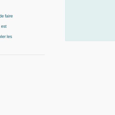
de faire
 est
ler les