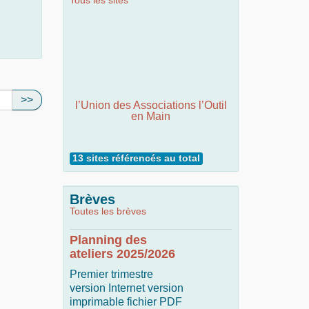
Tous les sites
>>
l’Union des Associations l’Outil
en Main
13 sites référencés au total
Brèves
Toutes les brèves
Planning des
ateliers 2025/2026
Premier trimestre
version Internet version
imprimable fichier PDF