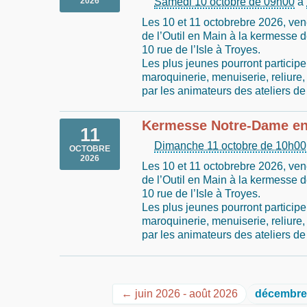
Samedi 10 octobre de 09h00
à
2026
Les 10 et 11 octobrebre 2026, vene
de l’Outil en Main à la kermesse 
10 rue de l’Isle à Troyes.
Les plus jeunes pourront participe
maroquinerie, menuiserie, reliure, 
par les animateurs des ateliers de
Kermesse Notre-Dame en 
11
Dimanche 11 octobre de 10h00
OCTOBRE
2026
Les 10 et 11 octobrebre 2026, vene
de l’Outil en Main à la kermesse 
10 rue de l’Isle à Troyes.
Les plus jeunes pourront participe
maroquinerie, menuiserie, reliure, 
par les animateurs des ateliers de
← juin 2026 - août 2026
décembre 