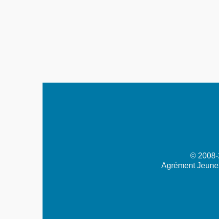
© 2008-2
Agrément Jeunes