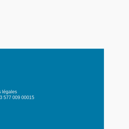
 légales
03 577 009 00015