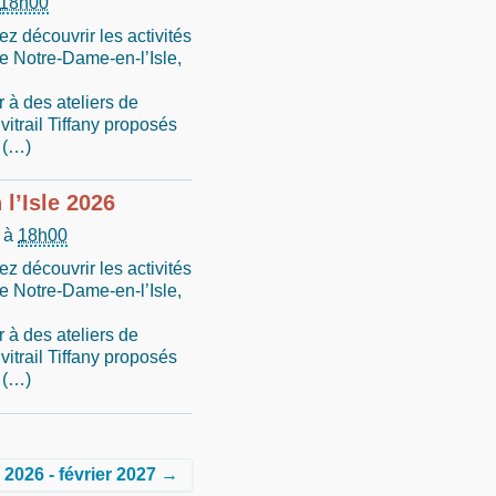
18h00
z découvrir les activités
de Notre-Dame-en-l’Isle,
r à des ateliers de
vitrail Tiffany proposés
 (…)
l’Isle 2026
à
18h00
z découvrir les activités
de Notre-Dame-en-l’Isle,
r à des ateliers de
vitrail Tiffany proposés
 (…)
2026 - février 2027 →