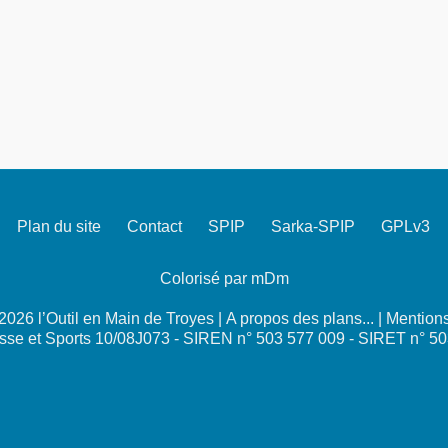
Plan du site
Contact
SPIP
Sarka-SPIP
GPLv3
Colorisé par mDm
026 l’Outil en Main de Troyes |
A propos des plans...
|
Mentions
se et Sports 10/08J073 - SIREN n° 503 577 009 - SIRET n° 5