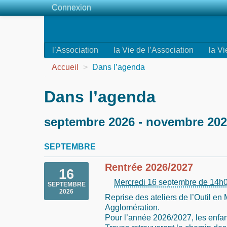
Connexion
l’Association
la Vie de l’Association
la Vi
Accueil
>
Dans l’agenda
Dans l’agenda
septembre 2026 - novembre 20
SEPTEMBRE
Rentrée 2026/2027
16
Mercredi 16 septembre de 14h
SEPTEMBRE
2026
Reprise des ateliers de l’Outil en
Agglomération.
Pour l’année 2026/2027, les enfan