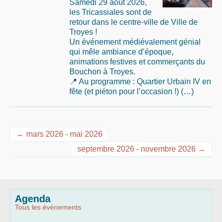
Samedi 29 août 2026,
11h à 19h.
les Tricassiales sont de
Un programme riche et
retour dans le centre-ville de Ville de
diversifié vous (…)
Troyes !
Un événement médiévalement génial
qui mêle ambiance d’époque,
animations festives et commerçants du
Bouchon à Troyes.
📍 Au programme : Quartier Urbain IV en
fête (et piéton pour l’occasion !) (…)
← mars 2026 - mai 2026
septembre 2026 - novembre 2026 →
Agenda
Tous les événements