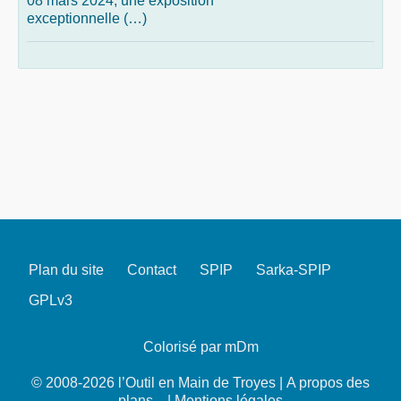
08 mars 2024, une exposition
exceptionnelle (…)
Plan du site
Contact
SPIP
Sarka-SPIP
GPLv3
Colorisé par mDm
© 2008-2026 l’Outil en Main de Troyes |
A propos des
plans...
|
Mentions légales