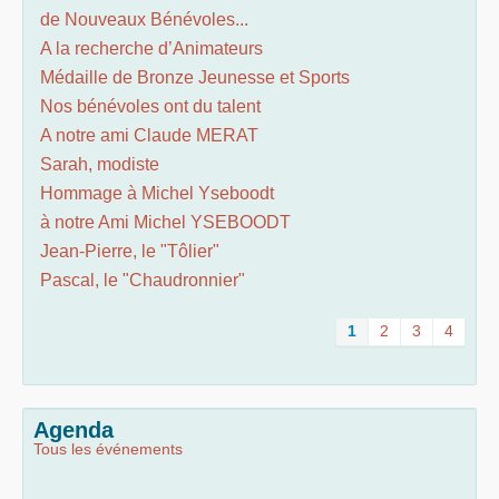
de Nouveaux Bénévoles...
A la recherche d’Animateurs
Médaille de Bronze Jeunesse et Sports
Nos bénévoles ont du talent
A notre ami Claude MERAT
Sarah, modiste
Hommage à Michel Yseboodt
à notre Ami Michel YSEBOODT
Jean-Pierre, le "Tôlier"
Pascal, le "Chaudronnier"
1
2
3
4
Agenda
Tous les événements