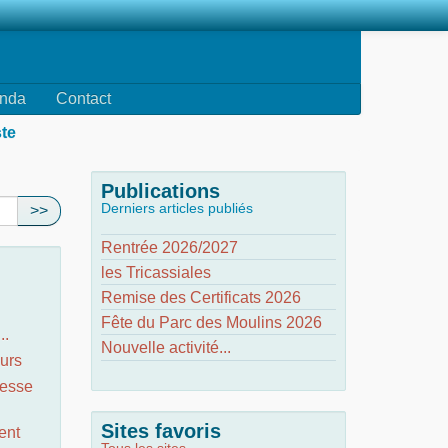
nda
Contact
ste
Publications
Derniers articles publiés
>>
Rentrée 2026/2027
les Tricassiales
Remise des Certificats 2026
Fête du Parc des Moulins 2026
..
Nouvelle activité...
urs
nesse
Sites favoris
ent