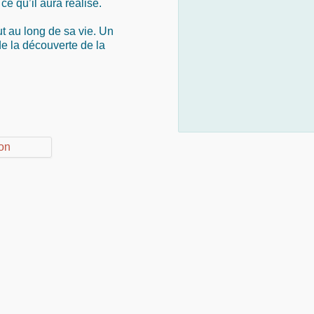
 qu’il aura réalisé.
ut au long de sa vie. Un
e la découverte de la