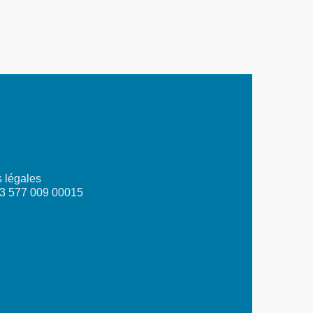
 légales
03 577 009 00015