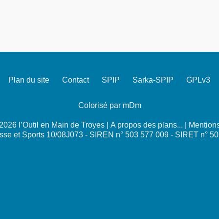
Plan du site
Contact
SPIP
Sarka-SPIP
GPLv3
Colorisé par mDm
026 l’Outil en Main de Troyes |
A propos des plans...
|
Mentions
se et Sports 10/08J073 - SIREN n° 503 577 009 - SIRET n° 5