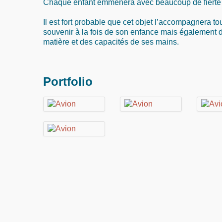
Chaque enfant emmènera avec beaucoup de fierté ce
Il est fort probable que cet objet l’accompagnera to
souvenir à la fois de son enfance mais également d
matière et des capacités de ses mains.
Portfolio