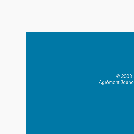
© 2008-2
Agrément Jeunes