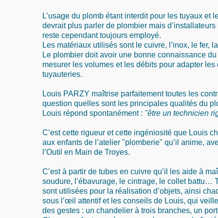
L’usage du plomb étant interdit pour les tuyaux et l
devrait plus parler de plombier mais d’installateurs s
reste cependant toujours employé.
Les matériaux utilisés sont le cuivre, l’inox, le fer, 
Le plombier doit avoir une bonne connaissance du c
mesurer les volumes et les débits pour adapter le
tuyauteries.
Louis PARZY maîtrise parfaitement toutes les contra
question quelles sont les principales qualités du p
Louis répond spontanément :
"être un technicien r
C’est cette rigueur et cette ingéniosité que Louis c
aux enfants de l’atelier "plomberie" qu’il anime, a
l’Outil en Main de Troyes.
C’est à partir de tubes en cuivre qu’il les aide à maî
soudure, l’ébavurage, le cintrage, le collet battu…
sont utilisées pour la réalisation d’objets, ainsi ch
sous l’œil attentif et les conseils de Louis, qui veill
des gestes : un chandelier à trois branches, un port