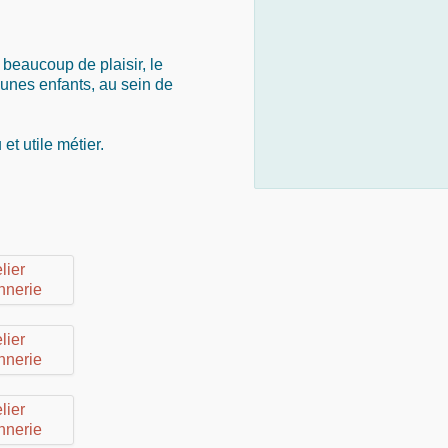
 beaucoup de plaisir, le
eunes enfants, au sein de
et utile métier.