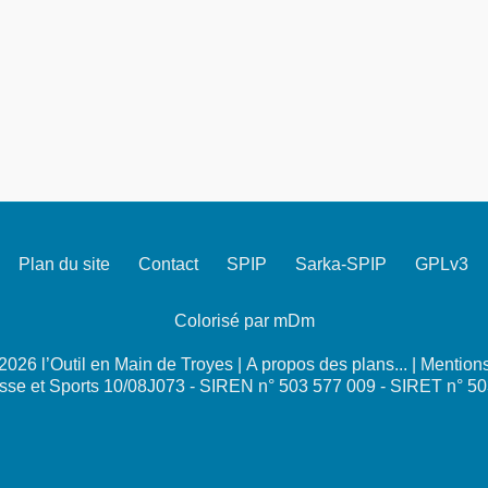
Plan du site
Contact
SPIP
Sarka-SPIP
GPLv3
Colorisé par mDm
026 l’Outil en Main de Troyes |
A propos des plans...
|
Mentions
se et Sports 10/08J073 - SIREN n° 503 577 009 - SIRET n° 5