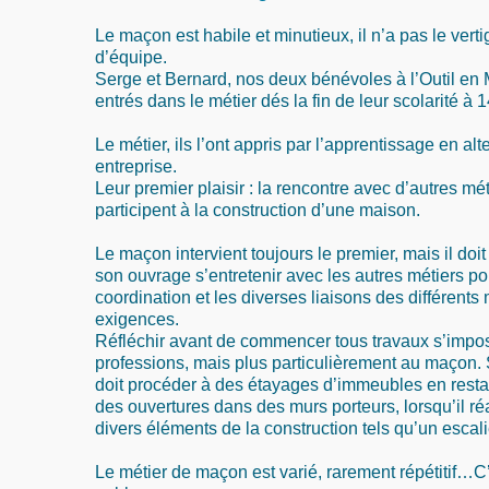
Le maçon est habile et minutieux, il n’a pas le vertig
d’équipe.
Serge et Bernard, nos deux bénévoles à l’Outil en 
entrés dans le métier dés la fin de leur scolarité à 
Le métier, ils l’ont appris par l’apprentissage en alt
entreprise.
Leur premier plaisir : la rencontre avec d’autres mé
participent à la construction d’une maison.
Le maçon intervient toujours le premier, mais il d
son ouvrage s’entretenir avec les autres métiers p
coordination et les diverses liaisons des différents 
exigences.
Réfléchir avant de commencer tous travaux s’impos
professions, mais plus particulièrement au maçon. 
doit procéder à des étayages d’immeubles en restaur
des ouvertures dans des murs porteurs, lorsqu’il ré
divers éléments de la construction tels qu’un escali
Le métier de maçon est varié, rarement répétitif…C’e