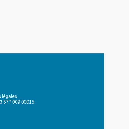
 légales
03 577 009 00015