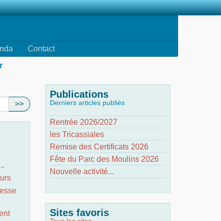
nda
Contact
r
Publications
Derniers articles publiés
>>
Rentrée 2026/2027
les Tricassiales
Remise des Certificats 2026
Fête du Parc des Moulins 2026
..
Nouvelle activité...
urs
nesse
Sites favoris
ent