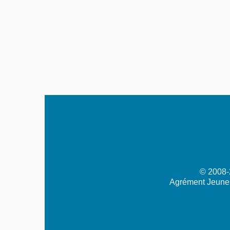
© 2008-2
Agrément Jeunes