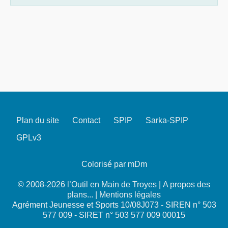
Plan du site
Contact
SPIP
Sarka-SPIP
GPLv3
Colorisé par mDm
© 2008-2026 l’Outil en Main de Troyes |
A propos des
plans...
|
Mentions légales
Agrément Jeunesse et Sports 10/08J073 - SIREN n° 503
577 009 - SIRET n° 503 577 009 00015