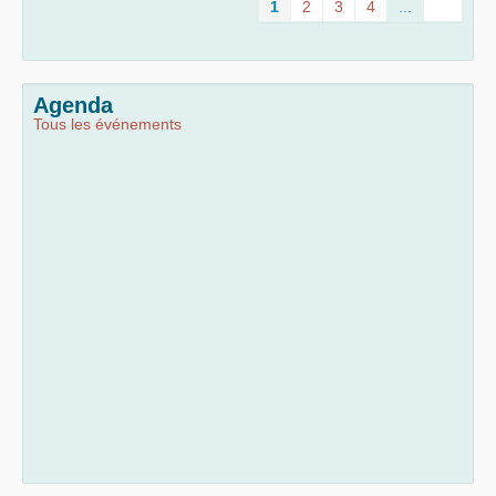
1
2
3
4
...
Agenda
Tous les événements