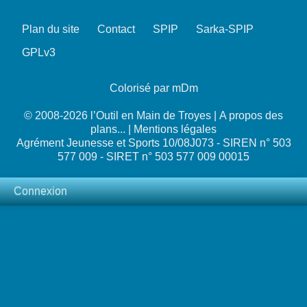
Plan du site
Contact
SPIP
Sarka-SPIP
GPLv3
Colorisé par mDm
© 2008-2026 l’Outil en Main de Troyes |
A propos des
plans...
|
Mentions légales
Agrément Jeunesse et Sports 10/08J073 - SIREN n° 503
577 009 - SIRET n° 503 577 009 00015
Connexion