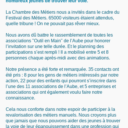
nombreux jeunes de trouver leur voie.
La Chambre des Métiers nous a invités dans le cadre du
Festival des Métiers. 65000 visiteurs étaient attendus,
quelle tribune ! On ne pouvait pas rêver mieux.
Nous avons dû battre le rassemblement de toutes les
associations "Outil en Main" de l’Aube pour honorer
l’invitation sur une telle durée. Et le planning des
participations s’est rempli ! Il a mobilisé entre 5 et 8
personnes chaque après-midi avec des animations.
Notre présence a été forte et remarquée. 35 contacts ont
été pris : 8 pour les gens de métiers intéressés par notre
action, 22 pour des enfants qui pourront s’inscrire dans
l’une des 11 associations de l’Aube, et 5 entreprises et
associations qui ont également voulu faire notre
connaissance.
Cela nous conforte dans notre espoir de participer à la
revalorisation des métiers manuels. Nous croyons plus
que jamais que nous pouvons aider des jeunes à trouver
la voie de leur épanouissement dans une profession qui