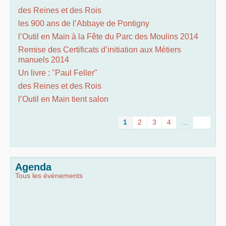
des Reines et des Rois
les 900 ans de l’Abbaye de Pontigny
l’Outil en Main à la Fête du Parc des Moulins 2014
Remise des Certificats d’initiation aux Métiers
manuels 2014
Un livre : "Paul Feller"
des Reines et des Rois
l’Outil en Main tient salon
1
2
3
4
...
Agenda
Tous les événements