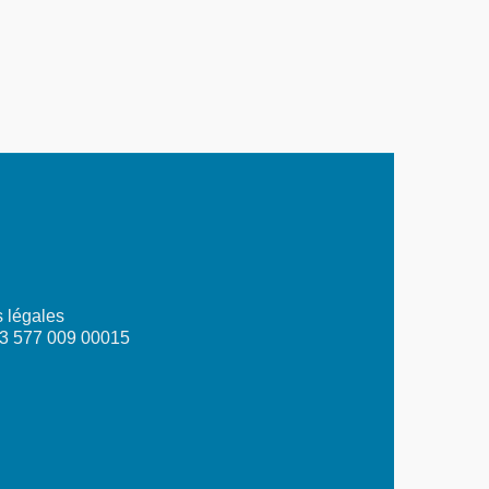
 légales
03 577 009 00015