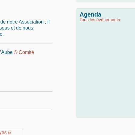
Agenda
Tous les événements
 notre Association ; il
essous et de nous
e.
 l’Aube
© Comité