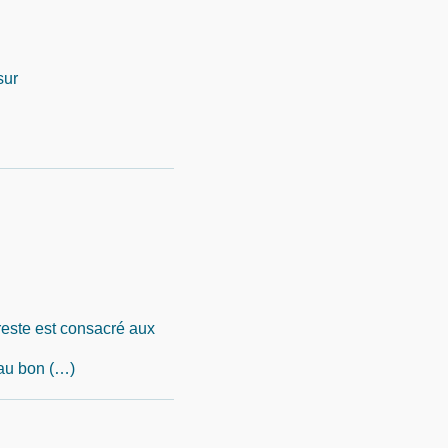
sur
 reste est consacré aux
 au bon (…)