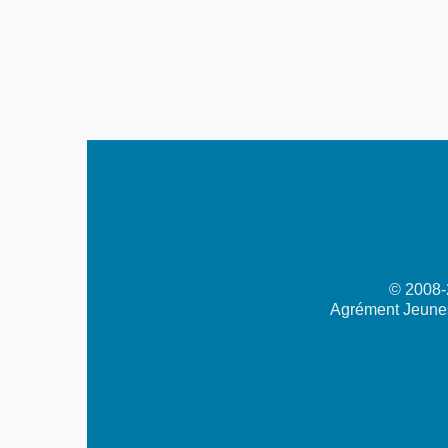
© 2008-2
Agrément Jeunes