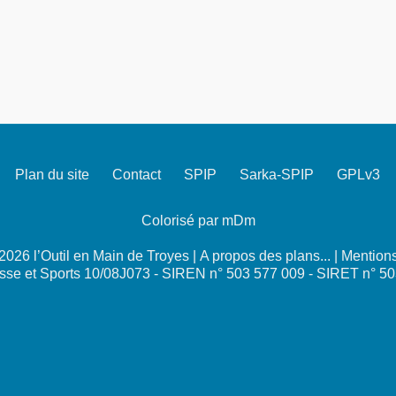
Plan du site
Contact
SPIP
Sarka-SPIP
GPLv3
Colorisé par mDm
026 l’Outil en Main de Troyes |
A propos des plans...
|
Mentions
se et Sports 10/08J073 - SIREN n° 503 577 009 - SIRET n° 5