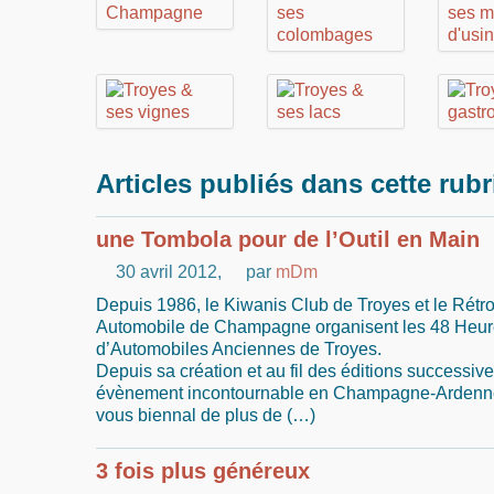
Articles publiés dans cette rub
une Tombola pour de l’Outil en Main
30 avril 2012
,
par
mDm
Depuis 1986, le Kiwanis Club de Troyes et le Rétr
Automobile de Champagne organisent les 48 Heu
d’Automobiles Anciennes de Troyes.
Depuis sa création et au fil des éditions successive
évènement incontournable en Champagne-Ardenne 
vous biennal de plus de (…)
3 fois plus généreux