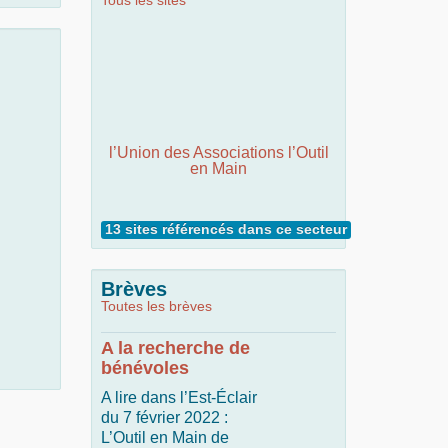
Tous les sites
l’Union des Associations l’Outil
en Main
13 sites référencés dans ce secteur
Brèves
Toutes les brèves
A la recherche de
bénévoles
A lire dans l’Est-Éclair
du 7 février 2022 :
L’Outil en Main de